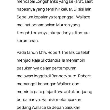
mencapai Longshanks yang sekarat, saat
napasnya yang terakhir keluar. Di sisi lain,
Sebelum kepalanya terpenggal, Wallace
melihat penampakan Murron yang
tengah tersenyum kepadanya di antara
kerumunan.
Pada tahun 1314, Robert The Bruce telah
menjadi Raja Skotlandia. Ia memimpin
pasukannya dalam pertempuran
melawan Inggris di Bannockburn. Robert
memanggil kenangan Wallace dan
meminta para prajuritnya untuk berjuang
bersamanya. Hamish melemparkan
pedang Wallace ke depan pasukan