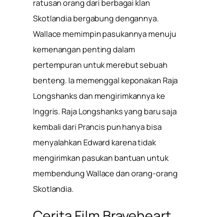
ratusan orang dari berbagai klan
Skotlandia bergabung dengannya.
Wallace memimpin pasukannya menuju
kemenangan penting dalam
pertempuran untuk merebut sebuah
benteng. Ia memenggal keponakan Raja
Longshanks dan mengirimkannya ke
Inggris. Raja Longshanks yang baru saja
kembali dari Prancis pun hanya bisa
menyalahkan Edward karena tidak
mengirimkan pasukan bantuan untuk
membendung Wallace dan orang-orang
Skotlandia.
Cerita Film Braveheart