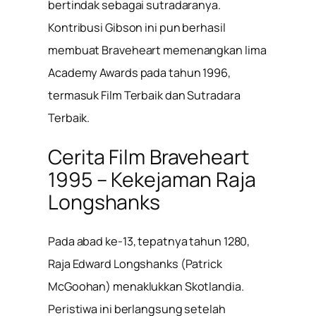
bertindak sebagai sutradaranya.
Kontribusi Gibson ini pun berhasil
membuat Braveheart memenangkan lima
Academy Awards pada tahun 1996,
termasuk Film Terbaik dan Sutradara
Terbaik.
Cerita Film Braveheart
1995 – Kekejaman Raja
Longshanks
Pada abad ke-13, tepatnya tahun 1280,
Raja Edward Longshanks (Patrick
McGoohan) menaklukkan Skotlandia.
Peristiwa ini berlangsung setelah