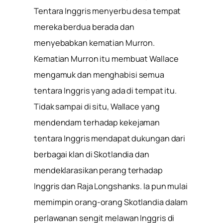
Tentara Inggris menyerbu desa tempat
mereka berdua berada dan
menyebabkan kematian Murron.
Kematian Murron itu membuat Wallace
mengamuk dan menghabisi semua
tentara Inggris yang ada di tempat itu.
Tidak sampai di situ, Wallace yang
mendendam terhadap kekejaman
tentara Inggris mendapat dukungan dari
berbagai klan di Skotlandia dan
mendeklarasikan perang terhadap
Inggris dan Raja Longshanks. Ia pun mulai
memimpin orang-orang Skotlandia dalam
perlawanan sengit melawan Inggris di