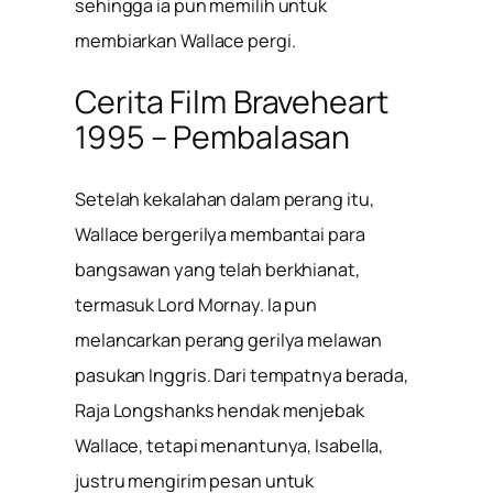
sehingga ia pun memilih untuk
membiarkan Wallace pergi.
Cerita Film Braveheart
1995 – Pembalasan
Setelah kekalahan dalam perang itu,
Wallace bergerilya membantai para
bangsawan yang telah berkhianat,
termasuk Lord Mornay. Ia pun
melancarkan perang gerilya melawan
pasukan Inggris. Dari tempatnya berada,
Raja Longshanks hendak menjebak
Wallace, tetapi menantunya, Isabella,
justru mengirim pesan untuk