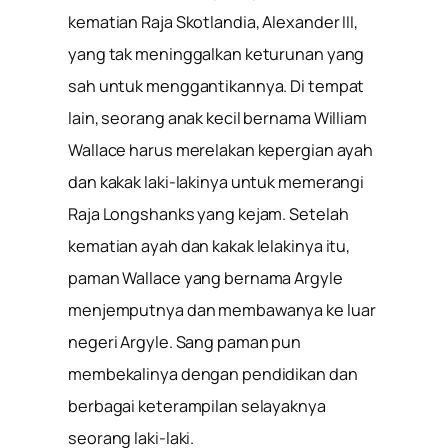
kematian Raja Skotlandia, Alexander III,
yang tak meninggalkan keturunan yang
sah untuk menggantikannya. Di tempat
lain, seorang anak kecil bernama William
Wallace harus merelakan kepergian ayah
dan kakak laki-lakinya untuk memerangi
Raja Longshanks yang kejam. Setelah
kematian ayah dan kakak lelakinya itu,
paman Wallace yang bernama Argyle
menjemputnya dan membawanya ke luar
negeri Argyle. Sang paman pun
membekalinya dengan pendidikan dan
berbagai keterampilan selayaknya
seorang laki-laki.