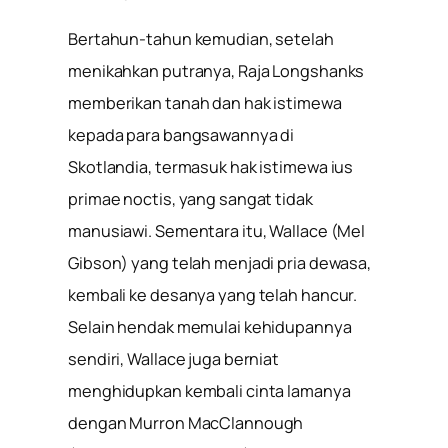
Bertahun-tahun kemudian, setelah
menikahkan putranya, Raja Longshanks
memberikan tanah dan hak istimewa
kepada para bangsawannya di
Skotlandia, termasuk hak istimewa ius
primae noctis, yang sangat tidak
manusiawi. Sementara itu, Wallace (Mel
Gibson) yang telah menjadi pria dewasa,
kembali ke desanya yang telah hancur.
Selain hendak memulai kehidupannya
sendiri, Wallace juga berniat
menghidupkan kembali cinta lamanya
dengan Murron MacClannough