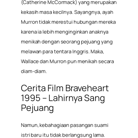
(Catherine McCormack) yang merupakan
kekasih masa kecilnya. Sayangnya, ayah
Murron tidak merestui hubungan mereka
karena ia lebih menginginkan anaknya
menikah dengan seorang pejuang yang
melawan para tentara Inggris. Maka,
Wallace dan Murron pun menikah secara
diam-diam.
Cerita Film Braveheart
1995 – Lahirnya Sang
Pejuang
Namun, kebahagiaan pasangan suami
istri baru itu tidak berlangsung lama.