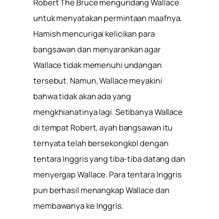
Robert The Bruce mengundang Wallace
untuk menyatakan permintaan maafnya.
Hamish mencurigai kelicikan para
bangsawan dan menyarankan agar
Wallace tidak memenuhi undangan
tersebut. Namun, Wallace meyakini
bahwa tidak akan ada yang
mengkhianatinya lagi. Setibanya Wallace
di tempat Robert, ayah bangsawan itu
ternyata telah bersekongkol dengan
tentara Inggris yang tiba-tiba datang dan
menyergap Wallace. Para tentara Inggris
pun berhasil menangkap Wallace dan
membawanya ke Inggris.