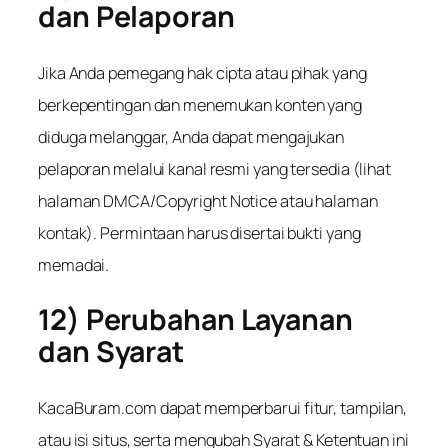
dan Pelaporan
Jika Anda pemegang hak cipta atau pihak yang
berkepentingan dan menemukan konten yang
diduga melanggar, Anda dapat mengajukan
pelaporan melalui kanal resmi yang tersedia (lihat
halaman DMCA/Copyright Notice atau halaman
kontak). Permintaan harus disertai bukti yang
memadai.
12) Perubahan Layanan
dan Syarat
KacaBuram.com dapat memperbarui fitur, tampilan,
atau isi situs, serta mengubah Syarat & Ketentuan ini