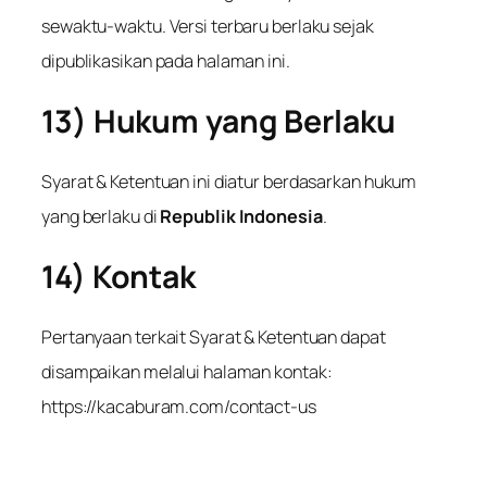
sewaktu-waktu. Versi terbaru berlaku sejak
dipublikasikan pada halaman ini.
13) Hukum yang Berlaku
Syarat & Ketentuan ini diatur berdasarkan hukum
yang berlaku di
Republik Indonesia
.
14) Kontak
Pertanyaan terkait Syarat & Ketentuan dapat
disampaikan melalui halaman kontak:
https://kacaburam.com/contact-us