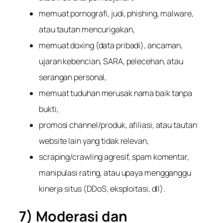
memuat pornografi, judi, phishing, malware,
atau tautan mencurigakan,
memuat doxing (data pribadi), ancaman,
ujaran kebencian, SARA, pelecehan, atau
serangan personal,
memuat tuduhan merusak nama baik tanpa
bukti,
promosi channel/produk, afiliasi, atau tautan
website lain yang tidak relevan,
scraping/crawling agresif, spam komentar,
manipulasi rating, atau upaya mengganggu
kinerja situs (DDoS, eksploitasi, dll).
7) Moderasi dan