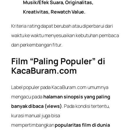
Musik/Efek Suara, Originalitas,
Kreativitas, Rewatch Value.
Kriteria rating dapat berubah atau diperbarui dari
waktu ke waktu menyesuaikan kebutuhan pembaca
dan perkembangan fitur.
Film “Paling Populer” di
KacaBuram.com
Label populer pada KacaBuram.com umumnya
mengacu pada
halaman sinopsis yang paling
banyak dibaca (views)
. Pada kondisi tertentu,
kurasi manual juga bisa
mempertimbangkan
popularitas film di dunia