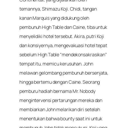
temannya, Shimazu Koji. Chidi, tangan
kanan Marquis yang didukung oleh
pembunuh High Table dan Caine, tiba untuk
menyelidiki hotel tersebut. Akira, putri Koji
dan konsiyernya, mengevakuasi hotel tepat
sebelum High Table “mendekonsakrasikan”
tempat itu, memicu kerusuhan. John
melawan gelombang pembunuh bersenjata,
hingga bertemu dengan Caine. Seorang
pemburu hadiah bernama Mr. Nobody
mengintervensi pertarungan mereka dan
membiarkan John melarikan diri setelah
menentukan bahwa bounty saat ini untuk
membunuh John tidak mencukupi. Koji yang