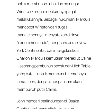
untuk membunuh John dan menegur
Winston karena sebelumnya gagal
melakukannya. Sebagai hukuman, Marquis
mencopot Winston dari tugas
manajemennya, menyatakan dirinya
“excommunicado”, menghancurkan New
York Continental, dan mengeksekusi
Charon. Marquis kemudian merekrut Caine
– seorang pembunuh pensiunan High Table
yang buta – untuk membunuh temannya
lama, John, dengan mengancam akan
membunuh putri Caine.
John mencari perlindungan di Osaka
Continental, yang dijalankan oleh