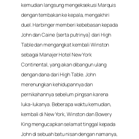
kemudian langsung mengeksekusi Marquis
dengan tembakan ke kepala, mengakhiri
duel. Harbinger memberi kebebasan kepada
John dan Caine (serta putrinya) dari High
Table dan mengangkat kembali Winston
sebagai Manajer Hotel New York
Continental, yang akan dibangun ulang
dengan dana dari High Table. John
merenungkan kehidupannya dan
pernikahannya sebelum pingsan karena
luka-lukanya. Beberapa waktu kemudian,
kembali di New York, Winston dan Bowery
King mengucapkan selamat tinggal kepada
John di sebuah batu nisan dengan namanya,