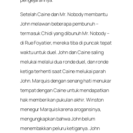
Setelah Caine dan Mr. Nobody membantu
John melawan beberapa pembunuh –
termasuk Chidi yang dibunuh Mr. Nobody –
di Rue Foyatier, mereka tiba di puncak tepat
waktu untuk duel. John dan Caine saling
melukai melalui dua ronde duel, dan ronde
ketiga terhenti saat Caine melukai parah
John. Marquis dengan senang hati menukar
tempat dengan Caine untuk mendapatkan
hak memberikan pukulan akhir. Winston
menegur Marquis karena arogansinya,
mengungkapkan bahwa John belum
menembakkan peluru ketiganya. John