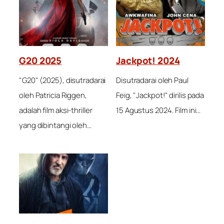
G20 2025
Jackpot! 2024
"G20" (2025), disutradarai
Disutradarai oleh Paul
oleh Patricia Riggen,
Feig, "Jackpot!" dirilis pada
adalah film aksi-thriller
15 Agustus 2024. Film ini…
yang dibintangi oleh…