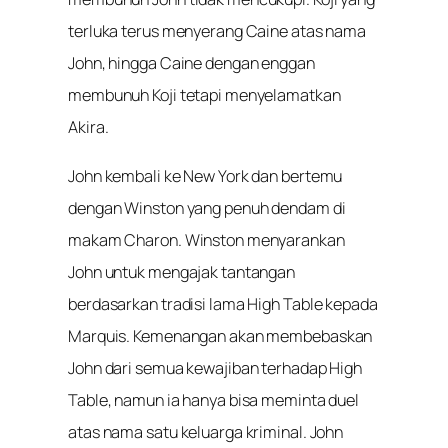
terluka terus menyerang Caine atas nama
John, hingga Caine dengan enggan
membunuh Koji tetapi menyelamatkan
Akira.
John kembali ke New York dan bertemu
dengan Winston yang penuh dendam di
makam Charon. Winston menyarankan
John untuk mengajak tantangan
berdasarkan tradisi lama High Table kepada
Marquis. Kemenangan akan membebaskan
John dari semua kewajiban terhadap High
Table, namun ia hanya bisa meminta duel
atas nama satu keluarga kriminal. John