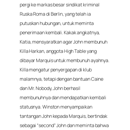
pergi ke markas besar sindikat kriminal
Ruska Roma di Berlin, yang telah ia
putuskan hubungan, untuk meminta
penerimaan kembali. Kakak angkatnya,
Katia, mensyaratkan agar John membunuh
Killa Harkan, anggota High Table yang
dibayar Marquis untuk membunuh ayahnya.
Killa mengatur penyergapan di klub
malamnya, tetapi dengan bantuan Caine
dan Mr. Nobody, John berhasil
membunuhnya dan mendapatkan kembali
statusnya. Winston menyampaikan
tantangan John kepada Marquis, bertindak
sebagai “second” John dan meminta bahwa