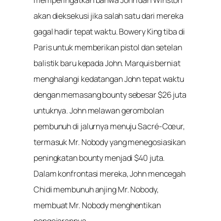
akan dieksekusi jika salah satu dari mereka
gagal hadir tepat waktu. Bowery King tiba di
Paris untuk memberikan pistol dan setelan
balistik baru kepada John. Marquis berniat
menghalangi kedatangan John tepat waktu
dengan memasang bounty sebesar $26 juta
untuknya. John melawan gerombolan
pembunuh di jalurnya menuju Sacré-Cœur,
termasuk Mr. Nobody yang menegosiasikan
peningkatan bounty menjadi $40 juta.
Dalam konfrontasi mereka, John mencegah
Chidi membunuh anjing Mr. Nobody,
membuat Mr. Nobody menghentikan
pengejarannya.