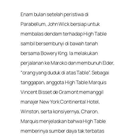
Enam bulan setelah peristiwa di
Parabellum, John Wick bersiap untuk
membalas dendam terhadap High Table
sambil bersembunyi di bawah tanah
bersama Bowery King. Ia melakukan
perjalanan ke Maroko dan membunuh Elder,
“orang yang duduk di atas Table”. Sebagai
tanggapan, anggota High Table Marquis
Vincent Bisset de Gramont memanggil
manajer New York Continental Hotel,
Winston, serta konsiyernya, Charon.
Marquis menjelaskan bahwa High Table
memberinya sumber daya tak terbatas