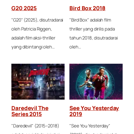
G20 2025
Bird Box 2018
"G20" (2025), disutradarai
"Bird Box" adalah film
oleh Patricia Riggen,
thriller yang dirilis pada
adalah film aksi-thriller
tahun 2018, disutradarai
yang dibintangi oleh…
oleh…
Daredevil The
See You Yesterday
Series 2015
2019
"Daredevil" (2015–2018)
"See You Yesterday"