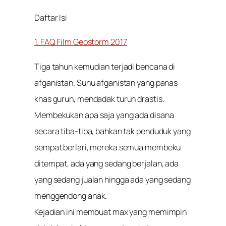
Daftar Isi
1. FAQ Film Geostorm 2017
Tiga tahun kemudian terjadi bencana di
afganistan. Suhu afganistan yang panas
khas gurun, mendadak turun drastis.
Membekukan apa saja yang ada disana
secara tiba-tiba, bahkan tak penduduk yang
sempat berlari, mereka semua membeku
ditempat, ada yang sedang berjalan, ada
yang sedang jualan hingga ada yang sedang
menggendong anak.
Kejadian ini membuat max yang memimpin