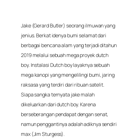
Jake (Gerard Butler) seorang ilmuwan yang
jenius. Berkat idenya bumi selamat dari
berbagai bencana alam yang terjadi ditahun
2019 melalui sebuah mega proyek dutch
boy. Instalasi Dutch boy layaknya sebuah
mega kanopi yang mengelilingi bumi, jaring
raksasa yang terdiri dari ribuan satelit.
Siapa sangka ternyata jake malah
dikeluarkan dari dutch boy. Karena
berseberangan pendapat dengan senat,
namun penggantinya adalah adiknya sendiri
max (Jim Sturgess).