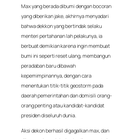
Max yang berada dibumi dengan bocoran
yang diberikan jake, akhirnya menyadari
bahwa dekkon yang bertindak selaku
menteri pertahanan lah pelakunya, ia
berbuat demikian karena ingin membuat
bumi ini seperti reset ulang, membangun
peradaban baru dibawah
kepemimpinannya, dengan cara
menentukan titik-titik geostorm pada
daerah pemerintahan dan domisili orang-
orang penting atau kandidat-kandidat
presiden diseluruh dunia.
Aksi dekon berhasil digagalkan max, dan