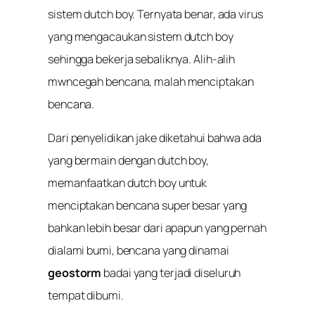
sistem dutch boy. Ternyata benar, ada virus
yang mengacaukan sistem dutch boy
sehingga bekerja sebaliknya. Alih-alih
mwncegah bencana, malah menciptakan
bencana.
Dari penyelidikan jake diketahui bahwa ada
yang bermain dengan dutch boy,
memanfaatkan dutch boy untuk
menciptakan bencana super besar yang
bahkan lebih besar dari apapun yang pernah
dialami bumi, bencana yang dinamai
geostorm
badai yang terjadi diseluruh
tempat dibumi.