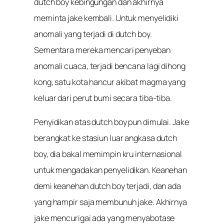
dutch boy kebingungan dan akhirnya
meminta jake kembali. Untuk menyelidiki
anomali yang terjadi di dutch boy.
Sementara mereka mencari penyeban
anomali cuaca, terjadi bencana lagi dihong
kong, satu kota hancur akibat magma yang
keluar dari perut bumi secara tiba-tiba.
Penyidikan atas dutch boy pun dimulai. Jake
berangkat ke stasiun luar angkasa dutch
boy, dia bakal memimpin kru internasional
untuk mengadakan penyelidikan. Keanehan
demi keanehan dutch boy terjadi, dan ada
yang hampir saja membunuh jake. Akhirnya
jake mencurigai ada yang menyabotase