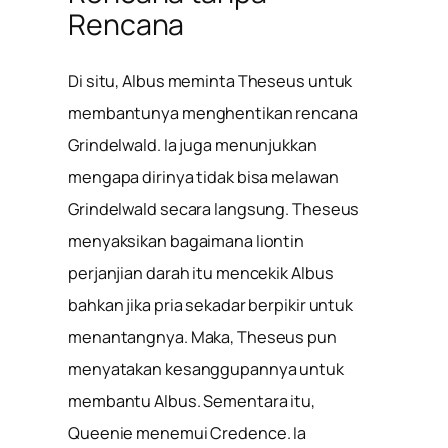
Rencana
Di situ, Albus meminta Theseus untuk
membantunya menghentikan rencana
Grindelwald. Ia juga menunjukkan
mengapa dirinya tidak bisa melawan
Grindelwald secara langsung. Theseus
menyaksikan bagaimana liontin
perjanjian darah itu mencekik Albus
bahkan jika pria sekadar berpikir untuk
menantangnya. Maka, Theseus pun
menyatakan kesanggupannya untuk
membantu Albus. Sementara itu,
Queenie menemui Credence. Ia