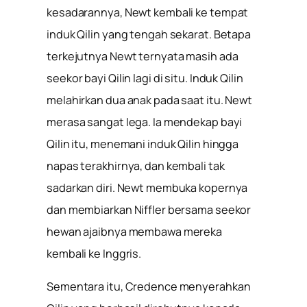
kesadarannya, Newt kembali ke tempat
induk Qilin yang tengah sekarat. Betapa
terkejutnya Newt ternyata masih ada
seekor bayi Qilin lagi di situ. Induk Qilin
melahirkan dua anak pada saat itu. Newt
merasa sangat lega. Ia mendekap bayi
Qilin itu, menemani induk Qilin hingga
napas terakhirnya, dan kembali tak
sadarkan diri. Newt membuka kopernya
dan membiarkan Niffler bersama seekor
hewan ajaibnya membawa mereka
kembali ke Inggris.
Sementara itu, Credence menyerahkan