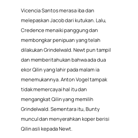
Vicencia Santos merasa iba dan
melepaskan Jacob dari kutukan. Lalu,
Credence menaiki panggung dan
membongkar penipuan yang telah
dilakukan Grindelwald. Newt pun tampil
dan memberitahukan bahwa ada dua
ekor Qilin yang lahir pada malam ia
menemukannya. Anton Vogel tampak
tidak memercayai hal itu dan
mengangkat Qilin yang memilih
Grindelwald. Sementara itu, Bunty
muncul dan menyerahkan koper berisi
Qilin asli kepada Newt.