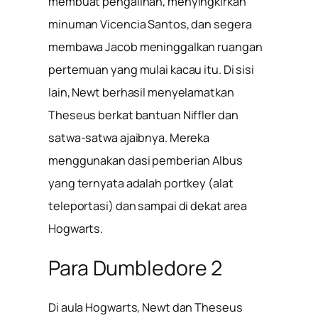
membuat pengalihan, menyingkirkan
minuman Vicencia Santos, dan segera
membawa Jacob meninggalkan ruangan
pertemuan yang mulai kacau itu. Di sisi
lain, Newt berhasil menyelamatkan
Theseus berkat bantuan Niffler dan
satwa-satwa ajaibnya. Mereka
menggunakan dasi pemberian Albus
yang ternyata adalah portkey (alat
teleportasi) dan sampai di dekat area
Hogwarts.
Para Dumbledore 2
Di aula Hogwarts, Newt dan Theseus