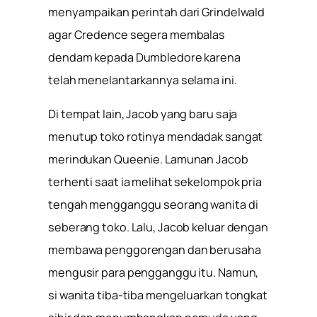
menyampaikan perintah dari Grindelwald
agar Credence segera membalas
dendam kepada Dumbledore karena
telah menelantarkannya selama ini.
Di tempat lain, Jacob yang baru saja
menutup toko rotinya mendadak sangat
merindukan Queenie. Lamunan Jacob
terhenti saat ia melihat sekelompok pria
tengah mengganggu seorang wanita di
seberang toko. Lalu, Jacob keluar dengan
membawa penggorengan dan berusaha
mengusir para pengganggu itu. Namun,
si wanita tiba-tiba mengeluarkan tongkat