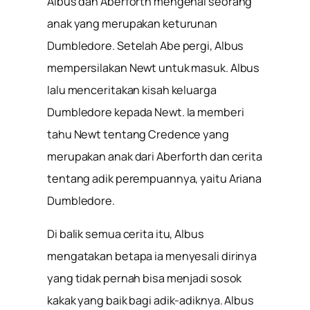
Albus dan Aberforth mengenai seorang
anak yang merupakan keturunan
Dumbledore. Setelah Abe pergi, Albus
mempersilakan Newt untuk masuk. Albus
lalu menceritakan kisah keluarga
Dumbledore kepada Newt. Ia memberi
tahu Newt tentang Credence yang
merupakan anak dari Aberforth dan cerita
tentang adik perempuannya, yaitu Ariana
Dumbledore.
Di balik semua cerita itu, Albus
mengatakan betapa ia menyesali dirinya
yang tidak pernah bisa menjadi sosok
kakak yang baik bagi adik-adiknya. Albus