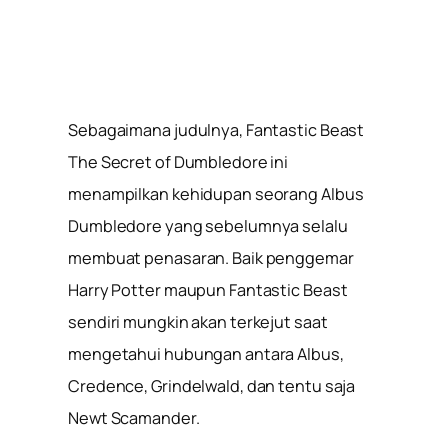
Sebagaimana judulnya, Fantastic Beast
The Secret of Dumbledore ini
menampilkan kehidupan seorang Albus
Dumbledore yang sebelumnya selalu
membuat penasaran. Baik penggemar
Harry Potter maupun Fantastic Beast
sendiri mungkin akan terkejut saat
mengetahui hubungan antara Albus,
Credence, Grindelwald, dan tentu saja
Newt Scamander.