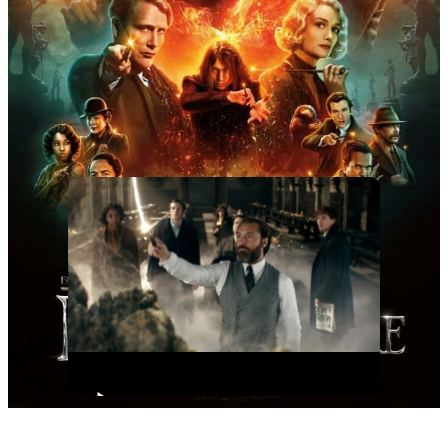
Dumbledore 2022
Oleh
Masbo
20 Agustus 2022