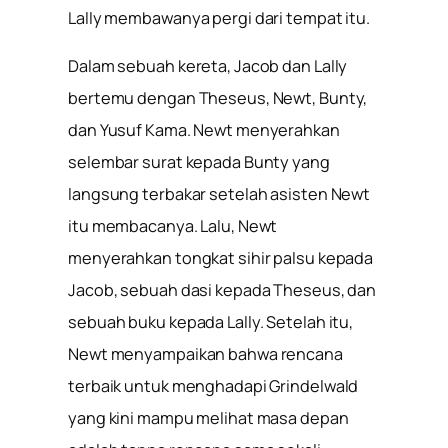
Lally membawanya pergi dari tempat itu.
Dalam sebuah kereta, Jacob dan Lally
bertemu dengan Theseus, Newt, Bunty,
dan Yusuf Kama. Newt menyerahkan
selembar surat kepada Bunty yang
langsung terbakar setelah asisten Newt
itu membacanya. Lalu, Newt
menyerahkan tongkat sihir palsu kepada
Jacob, sebuah dasi kepada Theseus, dan
sebuah buku kepada Lally. Setelah itu,
Newt menyampaikan bahwa rencana
terbaik untuk menghadapi Grindelwald
yang kini mampu melihat masa depan