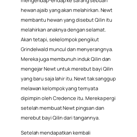
mengendap-endap ke sarang sebuah
hewan ajaib yang akan melahirkan. Newt
membantu hewan yang disebut Qilin itu
melahirkan anaknya dengan selamat.
Akan tetapi, sekelompok pengikut
Grindelwald muncul dan menyerangnya.
Mereka juga membunuh induk Qilin dan
mengejar Newt untuk merebut bayi Qilin
yang baru saja lahir itu. Newt tak sanggup
melawan kelompok yang ternyata
dipimpin oleh Credence itu. Mereka pergi
setelah membuat Newt pingsan dan
merebut bayi Qilin dari tangannya.
Setelah mendapatkan kembali