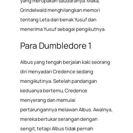
yang merupakan saudaranya. Maka,
Grindelwald menghilangkan memori
tentang Leta dari benak Yusuf dan
menerima Yusuf sebagai pengikutnya.
Para Dumbledore 1
Albus yang tengah berjalan kaki seorang
diri menyadari Credence sedang
mengikutinya. Setelah pandangan
keduanya bertemu, Credence
menyerang dan memulai
pertarungannya melawan Albus. Awalnya,
mereka bertukar serangan dengan
sengit, tetapi Albus tidak pernah