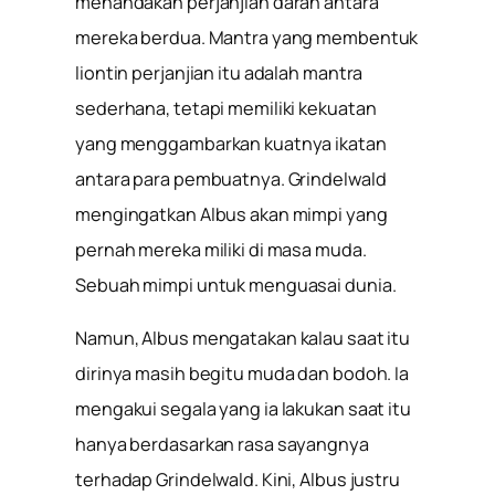
menandakan perjanjian darah antara
mereka berdua. Mantra yang membentuk
liontin perjanjian itu adalah mantra
sederhana, tetapi memiliki kekuatan
yang menggambarkan kuatnya ikatan
antara para pembuatnya. Grindelwald
mengingatkan Albus akan mimpi yang
pernah mereka miliki di masa muda.
Sebuah mimpi untuk menguasai dunia.
Namun, Albus mengatakan kalau saat itu
dirinya masih begitu muda dan bodoh. Ia
mengakui segala yang ia lakukan saat itu
hanya berdasarkan rasa sayangnya
terhadap Grindelwald. Kini, Albus justru