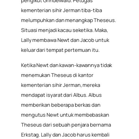
pengikut Grindelwald. Petugas
kementerian sihir Jerman tiba-tiba
melumpuhkan dan menangkap Theseus.
Situasi menjadi kacau seketika. Maka,
Lally membawa Newt dan Jacob untuk
keluar dari tempat pertemuan itu.
Ketika Newt dan kawan-kawannya tidak
menemukan Theseus di kantor
kementerian sihir Jerman, mereka
mendapat isyarat dari Albus. Albus
memberikan beberapa berkas dan
mengutus Newt untuk membebaskan
Theseus dari sebuah penjara bernama
Erkstag. Lally dan Jacob harus kembali