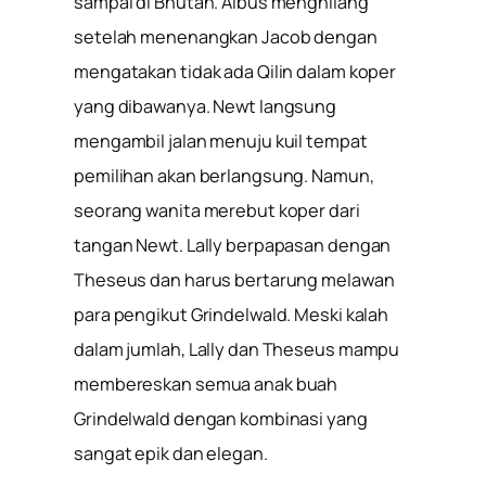
sampai di Bhutan. Albus menghilang
setelah menenangkan Jacob dengan
mengatakan tidak ada Qilin dalam koper
yang dibawanya. Newt langsung
mengambil jalan menuju kuil tempat
pemilihan akan berlangsung. Namun,
seorang wanita merebut koper dari
tangan Newt. Lally berpapasan dengan
Theseus dan harus bertarung melawan
para pengikut Grindelwald. Meski kalah
dalam jumlah, Lally dan Theseus mampu
membereskan semua anak buah
Grindelwald dengan kombinasi yang
sangat epik dan elegan.