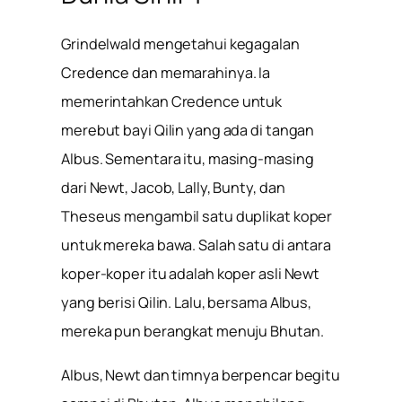
Grindelwald mengetahui kegagalan
Credence dan memarahinya. Ia
memerintahkan Credence untuk
merebut bayi Qilin yang ada di tangan
Albus. Sementara itu, masing-masing
dari Newt, Jacob, Lally, Bunty, dan
Theseus mengambil satu duplikat koper
untuk mereka bawa. Salah satu di antara
koper-koper itu adalah koper asli Newt
yang berisi Qilin. Lalu, bersama Albus,
mereka pun berangkat menuju Bhutan.
Albus, Newt dan timnya berpencar begitu