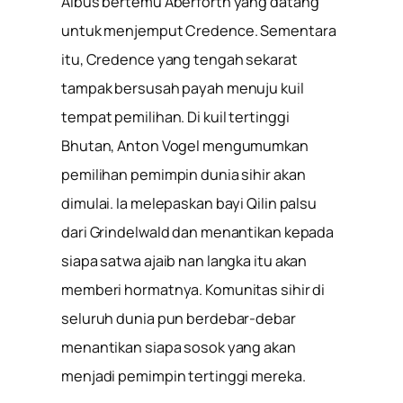
Albus bertemu Aberforth yang datang
untuk menjemput Credence. Sementara
itu, Credence yang tengah sekarat
tampak bersusah payah menuju kuil
tempat pemilihan. Di kuil tertinggi
Bhutan, Anton Vogel mengumumkan
pemilihan pemimpin dunia sihir akan
dimulai. Ia melepaskan bayi Qilin palsu
dari Grindelwald dan menantikan kepada
siapa satwa ajaib nan langka itu akan
memberi hormatnya. Komunitas sihir di
seluruh dunia pun berdebar-debar
menantikan siapa sosok yang akan
menjadi pemimpin tertinggi mereka.