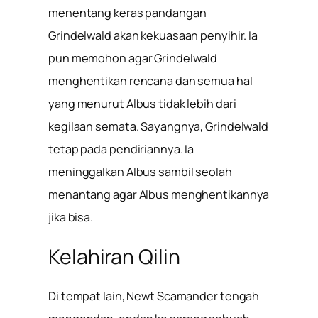
menentang keras pandangan
Grindelwald akan kekuasaan penyihir. Ia
pun memohon agar Grindelwald
menghentikan rencana dan semua hal
yang menurut Albus tidak lebih dari
kegilaan semata. Sayangnya, Grindelwald
tetap pada pendiriannya. Ia
meninggalkan Albus sambil seolah
menantang agar Albus menghentikannya
jika bisa.
Kelahiran Qilin
Di tempat lain, Newt Scamander tengah