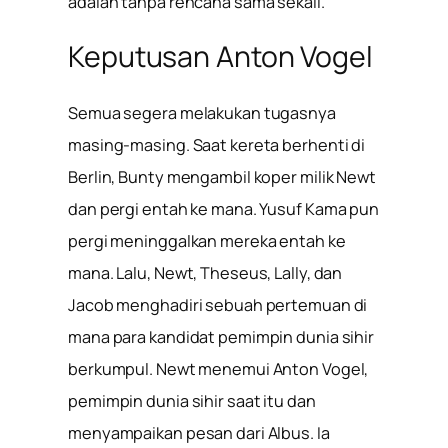
adalah tanpa rencana sama sekali.
Keputusan Anton Vogel
Semua segera melakukan tugasnya
masing-masing. Saat kereta berhenti di
Berlin, Bunty mengambil koper milik Newt
dan pergi entah ke mana. Yusuf Kama pun
pergi meninggalkan mereka entah ke
mana. Lalu, Newt, Theseus, Lally, dan
Jacob menghadiri sebuah pertemuan di
mana para kandidat pemimpin dunia sihir
berkumpul. Newt menemui Anton Vogel,
pemimpin dunia sihir saat itu dan
menyampaikan pesan dari Albus. Ia