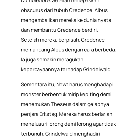
Dumbledore. Setelah melepaskan
obscurus dari tubuh Credence, Albus
mengembalikan mereka ke dunia nyata
dan membantu Credence berdiri.
Setelah mereka berpisah, Credence
memandang Albus dengan cara berbeda.
Ia juga semakin meragukan
kepercayaannya terhadap Grindelwald.
Sementara itu, Newt harus menghadapi
monster berbentuk mirip kepiting demi
menemukan Theseus dalam gelapnya
penjara Erkstag. Mereka harus berlarian
menelusuri lorong demi lorong agar tidak
terbunuh. Grindelwald menghadiri