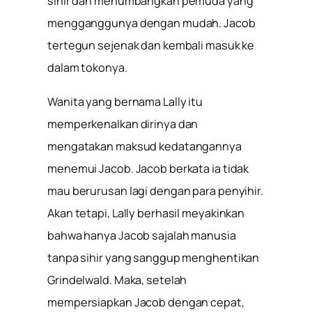
sihir dan menumbangkan pemuda yang
mengganggunya dengan mudah. Jacob
tertegun sejenak dan kembali masuk ke
dalam tokonya.
Wanita yang bernama Lally itu
memperkenalkan dirinya dan
mengatakan maksud kedatangannya
menemui Jacob. Jacob berkata ia tidak
mau berurusan lagi dengan para penyihir.
Akan tetapi, Lally berhasil meyakinkan
bahwa hanya Jacob sajalah manusia
tanpa sihir yang sanggup menghentikan
Grindelwald. Maka, setelah
mempersiapkan Jacob dengan cepat,