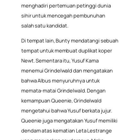
menghadiri pertemuan petinggi dunia
sihir untuk mencegah pembunuhan
salah satu kandidat.
Di tempat lain, Bunty mendatangi sebuah
tempat untuk membuat duplikat koper
Newt. Sementara itu, Yusuf Kama
menemui Grindelwald dan mengatakan
bahwa Albus menyuruhnya untuk
memata-matai Grindelwald. Dengan
kemampuan Queenie, Grindelwald
mengetahui bahwa Yusuf berkata jujur.
Queenie juga mengatakan Yusuf memiliki
dendam atas kematian Leta Lestrange