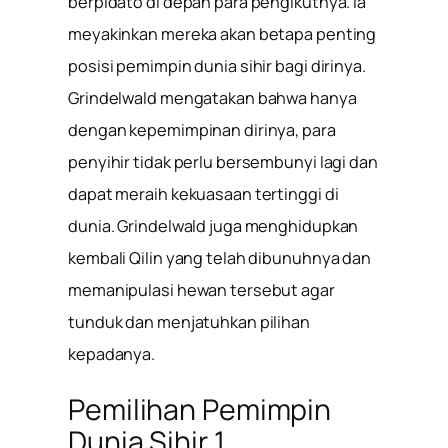
berpidato di depan para pengikutnya. Ia
meyakinkan mereka akan betapa penting
posisi pemimpin dunia sihir bagi dirinya.
Grindelwald mengatakan bahwa hanya
dengan kepemimpinan dirinya, para
penyihir tidak perlu bersembunyi lagi dan
dapat meraih kekuasaan tertinggi di
dunia. Grindelwald juga menghidupkan
kembali Qilin yang telah dibunuhnya dan
memanipulasi hewan tersebut agar
tunduk dan menjatuhkan pilihan
kepadanya.
Pemilihan Pemimpin
Dunia Sihir 1