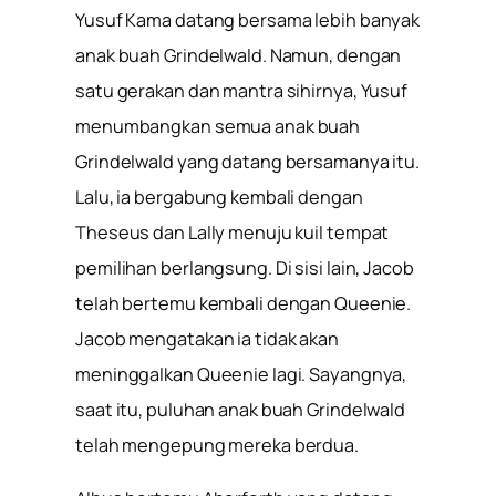
Yusuf Kama datang bersama lebih banyak
anak buah Grindelwald. Namun, dengan
satu gerakan dan mantra sihirnya, Yusuf
menumbangkan semua anak buah
Grindelwald yang datang bersamanya itu.
Lalu, ia bergabung kembali dengan
Theseus dan Lally menuju kuil tempat
pemilihan berlangsung. Di sisi lain, Jacob
telah bertemu kembali dengan Queenie.
Jacob mengatakan ia tidak akan
meninggalkan Queenie lagi. Sayangnya,
saat itu, puluhan anak buah Grindelwald
telah mengepung mereka berdua.