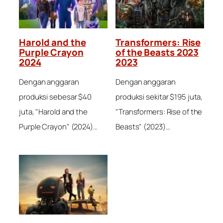
Harold and the
Transformers: Rise
Purple Crayon
of the Beasts 2023
2024
2023
Dengan anggaran
Dengan anggaran
produksi sebesar $40
produksi sekitar $195 juta,
juta, "Harold and the
"Transformers: Rise of the
Purple Crayon" (2024)…
Beasts" (2023)…