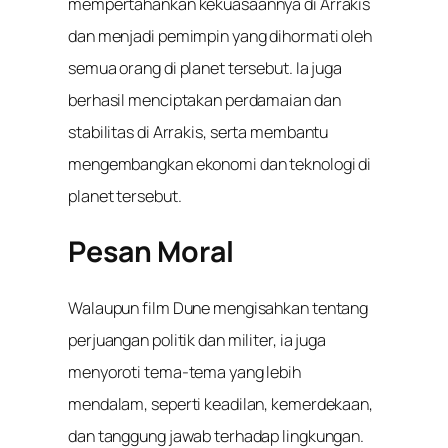
mempertahankan kekuasaannya di Arrakis
dan menjadi pemimpin yang dihormati oleh
semua orang di planet tersebut. Ia juga
berhasil menciptakan perdamaian dan
stabilitas di Arrakis, serta membantu
mengembangkan ekonomi dan teknologi di
planet tersebut.
Pesan Moral
Walaupun film Dune mengisahkan tentang
perjuangan politik dan militer, ia juga
menyoroti tema-tema yang lebih
mendalam, seperti keadilan, kemerdekaan,
dan tanggung jawab terhadap lingkungan.