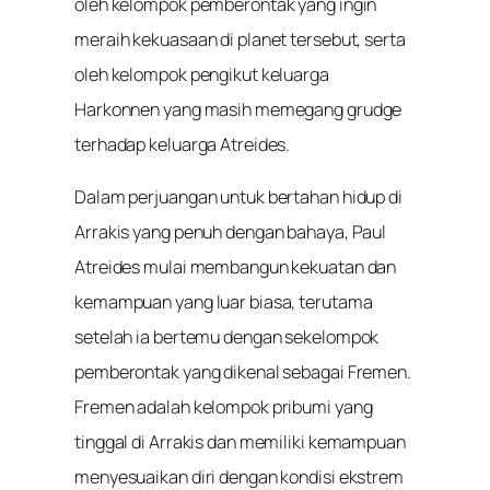
oleh kelompok pemberontak yang ingin
meraih kekuasaan di planet tersebut, serta
oleh kelompok pengikut keluarga
Harkonnen yang masih memegang grudge
terhadap keluarga Atreides.
Dalam perjuangan untuk bertahan hidup di
Arrakis yang penuh dengan bahaya, Paul
Atreides mulai membangun kekuatan dan
kemampuan yang luar biasa, terutama
setelah ia bertemu dengan sekelompok
pemberontak yang dikenal sebagai Fremen.
Fremen adalah kelompok pribumi yang
tinggal di Arrakis dan memiliki kemampuan
menyesuaikan diri dengan kondisi ekstrem