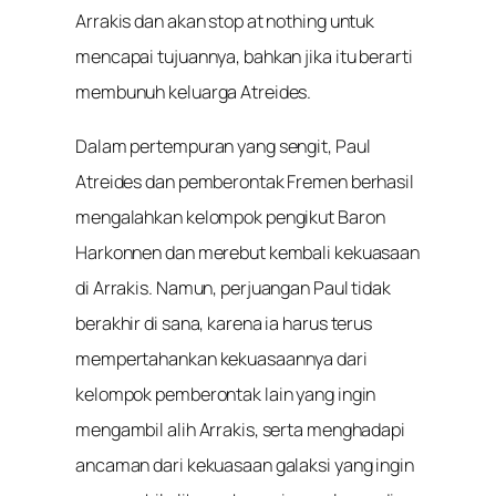
Arrakis dan akan stop at nothing untuk
mencapai tujuannya, bahkan jika itu berarti
membunuh keluarga Atreides.
Dalam pertempuran yang sengit, Paul
Atreides dan pemberontak Fremen berhasil
mengalahkan kelompok pengikut Baron
Harkonnen dan merebut kembali kekuasaan
di Arrakis. Namun, perjuangan Paul tidak
berakhir di sana, karena ia harus terus
mempertahankan kekuasaannya dari
kelompok pemberontak lain yang ingin
mengambil alih Arrakis, serta menghadapi
ancaman dari kekuasaan galaksi yang ingin