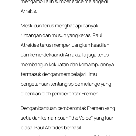
mengambil alih sumber spice melange di
Arrakis.
Meskipun terus menghadapi banyak
rintangan dan musuh yang keras, Paul
Atreides terus memperjuangkan keadilan
dan kemerdekaan di Arrakis. Ia juga terus
membangun kekuatan dan kemampuannya,
termasuk dengan mempelajari ilmu
pengetahuan tentang spice melange yang
diberikan oleh pemberontak Fremen.
Dengan bantuan pemberontak Fremen yang
setia dan kemampuan “the Voice” yang luar
biasa, Paul Atreides berhasil