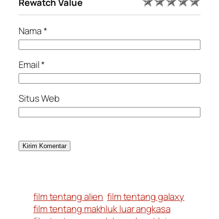
Rewatch Value
Nama
*
Email
*
Situs Web
film tentang alien
film tentang galaxy
film tentang makhluk luar angkasa