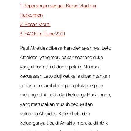
1. Peperangan dengan Baron Vladimir
Harkonnen
2. Pesan Moral
3. FAQ Film Dune 2021
Paul Atreides dibesarkan oleh ayahnya, Leto
Atreides, yang merupakan seorang duke
yang dihormati di dunia politik. Namun,
kekuasaan Leto diuji ketika ia diperintahkan
untuk mengambil alih pengelolaan spice
melange di Arrakis dari keluarga Harkonnen,
yang merupakan musuh bebuyutan
keluarga Atreides. Ketika Leto dan
keluarganya tiba di Arrakis, mereka diintrik