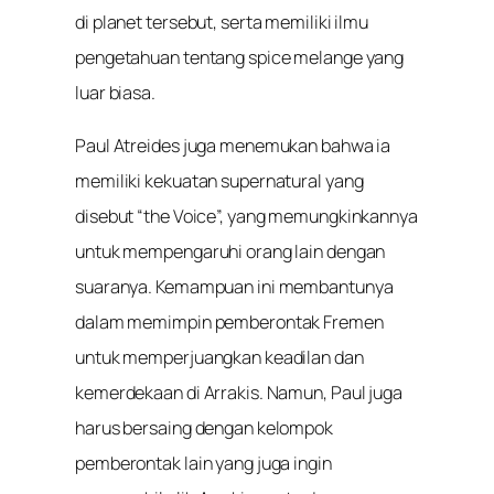
di planet tersebut, serta memiliki ilmu
pengetahuan tentang spice melange yang
luar biasa.
Paul Atreides juga menemukan bahwa ia
memiliki kekuatan supernatural yang
disebut “the Voice”, yang memungkinkannya
untuk mempengaruhi orang lain dengan
suaranya. Kemampuan ini membantunya
dalam memimpin pemberontak Fremen
untuk memperjuangkan keadilan dan
kemerdekaan di Arrakis. Namun, Paul juga
harus bersaing dengan kelompok
pemberontak lain yang juga ingin