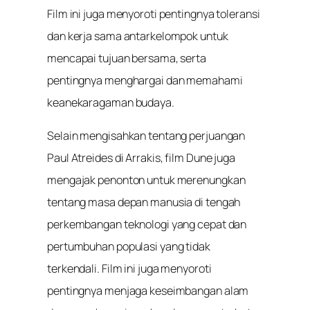
Film ini juga menyoroti pentingnya toleransi
dan kerja sama antarkelompok untuk
mencapai tujuan bersama, serta
pentingnya menghargai dan memahami
keanekaragaman budaya.
Selain mengisahkan tentang perjuangan
Paul Atreides di Arrakis, film Dune juga
mengajak penonton untuk merenungkan
tentang masa depan manusia di tengah
perkembangan teknologi yang cepat dan
pertumbuhan populasi yang tidak
terkendali. Film ini juga menyoroti
pentingnya menjaga keseimbangan alam