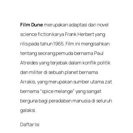
Film Dune
merupakan adaptasi dari novel
science fiction karya Frank Herbert yang
rilis pada tahun 1965. Film ini mengisahkan
tentang seorang pemuda bernama Paul
Atreides yang terjebak dalam konflik politik
dan militer di sebuah planet bernama
Arrakis, yang merupakan sumber utama zat
bernama “spice melange” yang sangat
berguna bagi peradaban manusia di seluruh
galaksi.
Daftar Isi