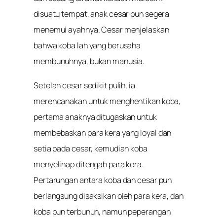
disuatu tempat, anak cesar pun segera
menemui ayahnya. Cesar menjelaskan
bahwa koba lah yang berusaha
membunuhnya, bukan manusia.
Setelah cesar sedikit pulih, ia
merencanakan untuk menghentikan koba,
pertama anaknya ditugaskan untuk
membebaskan para kera yang loyal dan
setia pada cesar, kemudian koba
menyelinap ditengah para kera.
Pertarungan antara koba dan cesar pun
berlangsung disaksikan oleh para kera, dan
koba pun terbunuh, namun peperangan