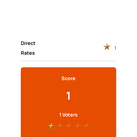
Direct
1
Rates
Score
1
1 Voters