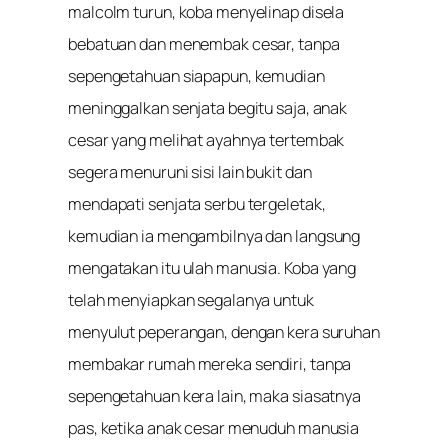
malcolm turun, koba menyelinap disela
bebatuan dan menembak cesar, tanpa
sepengetahuan siapapun, kemudian
meninggalkan senjata begitu saja, anak
cesar yang melihat ayahnya tertembak
segera menuruni sisi lain bukit dan
mendapati senjata serbu tergeletak,
kemudian ia mengambilnya dan langsung
mengatakan itu ulah manusia. Koba yang
telah menyiapkan segalanya untuk
menyulut peperangan, dengan kera suruhan
membakar rumah mereka sendiri, tanpa
sepengetahuan kera lain, maka siasatnya
pas, ketika anak cesar menuduh manusia