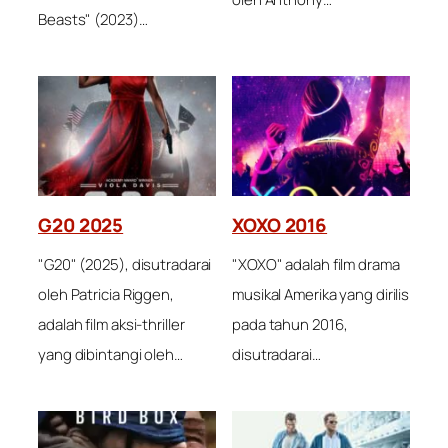
Beasts" (2023)…
G20 2025
XOXO 2016
"G20" (2025), disutradarai
"XOXO" adalah film drama
oleh Patricia Riggen,
musikal Amerika yang dirilis
adalah film aksi-thriller
pada tahun 2016,
yang dibintangi oleh…
disutradarai…