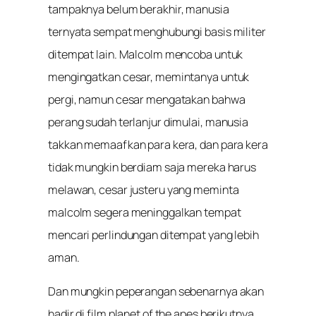
tampaknya belum berakhir, manusia
ternyata sempat menghubungi basis militer
ditempat lain. Malcolm mencoba untuk
mengingatkan cesar, memintanya untuk
pergi, namun cesar mengatakan bahwa
perang sudah terlanjur dimulai, manusia
takkan memaafkan para kera, dan para kera
tidak mungkin berdiam saja mereka harus
melawan, cesar justeru yang meminta
malcolm segera meninggalkan tempat
mencari perlindungan ditempat yang lebih
aman.
Dan mungkin peperangan sebenarnya akan
hadir di film planet of the apes berikutnya.