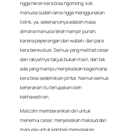
ngga heran kera bisa ngomong, kok
manusia sudah lama ngga menggunakan
listrik, ya, sekenarionya adalah masa
dimana manusia telah hampir punah,
karena peperangan dan wabah, dan para
kera berevolusi. Semua yang melihat cesar
dan rakyatnya takjub bukan main, dan tak
ada yang mampu menjelaskan bagaimana
kera bisa sedemikian pintar. Namun semua
keheranan itu terlupakan oleh
kekhawatiran.
Malcolm memberanikan diri untuk
menemui cesar, menjelaskan maksud dari
manusia untuk kembali menyalakan