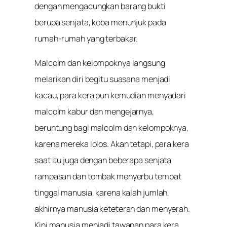
dengan mengacungkan barang bukti
berupa senjata, koba menunjuk pada
rumah-rumah yang terbakar.
Malcolm dan kelompoknya langsung
melarikan diri begitu suasana menjadi
kacau, para kera pun kemudian menyadari
malcolm kabur dan mengejarnya,
beruntung bagi malcolm dan kelompoknya,
karena mereka lolos. Akan tetapi, para kera
saat itu juga dengan beberapa senjata
rampasan dan tombak menyerbu tempat
tinggal manusia, karena kalah jumlah,
akhirnya manusia keteteran dan menyerah.
Kini manusia menjadi tawanan para kera