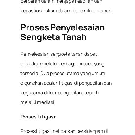
berperan dalam menjaga keadilan dan
kepastian hukum dalam kepemilikan tanah.
Proses Penyelesaian
Sengketa Tanah
Penyelesaian sengketa tanah dapat
dilakukan melalui berbagai proses yang
tersedia. Dua proses utama yang umum
digunakan adalah litigasi di pengadilan dan
kerjasama di luar pengadilan, seperti
melalui mediasi.
Proses Litigasi:
Proses litigasi melibatkan persidangan di