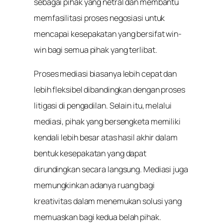
sebagai pihak yang netral dan membantu
memfasilitasi proses negosiasi untuk
mencapai kesepakatan yang bersifat win-
win bagi semua pihak yang terlibat.
Proses mediasi biasanya lebih cepat dan
lebih fleksibel dibandingkan dengan proses
litigasi di pengadilan. Selain itu, melalui
mediasi, pihak yang bersengketa memiliki
kendali lebih besar atas hasil akhir dalam
bentuk kesepakatan yang dapat
dirundingkan secara langsung. Mediasi juga
memungkinkan adanya ruang bagi
kreativitas dalam menemukan solusi yang
memuaskan bagi kedua belah pihak.