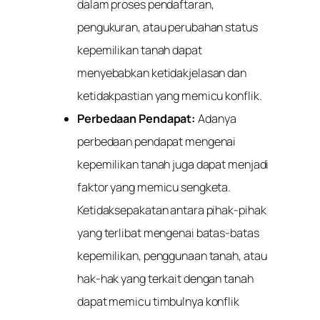
dalam proses pendaftaran,
pengukuran, atau perubahan status
kepemilikan tanah dapat
menyebabkan ketidakjelasan dan
ketidakpastian yang memicu konflik.
Perbedaan Pendapat:
Adanya
perbedaan pendapat mengenai
kepemilikan tanah juga dapat menjadi
faktor yang memicu sengketa.
Ketidaksepakatan antara pihak-pihak
yang terlibat mengenai batas-batas
kepemilikan, penggunaan tanah, atau
hak-hak yang terkait dengan tanah
dapat memicu timbulnya konflik