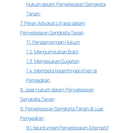
Hukum dalam Penyelesaian Sengketa
Tanah:
7. Peran Advokat Litigasi dalam
Penyelesaian Sengketa Tanah
7.1. Pendampingan Hukum
7.2. Mengumpulkan Bukti
7.3. Mengajukan Gugatan
7.4. Membela Kepentingan Klien di
Pengadilan
8. Jasa Hukum dalam Penyelesaian
Sengketa Tanah
9. Penyelesaian Sengketa Tanah di Luar
Pengadilan
9.1. Keuntungan Penyelesaian Alternatif