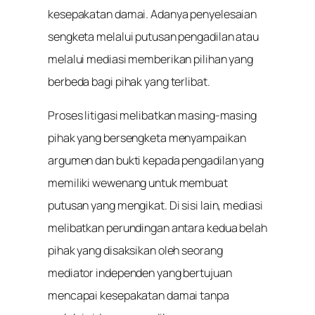
kesepakatan damai. Adanya penyelesaian
sengketa melalui putusan pengadilan atau
melalui mediasi memberikan pilihan yang
berbeda bagi pihak yang terlibat.
Proses litigasi melibatkan masing-masing
pihak yang bersengketa menyampaikan
argumen dan bukti kepada pengadilan yang
memiliki wewenang untuk membuat
putusan yang mengikat. Di sisi lain, mediasi
melibatkan perundingan antara kedua belah
pihak yang disaksikan oleh seorang
mediator independen yang bertujuan
mencapai kesepakatan damai tanpa