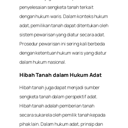
penyelesaian sengketa tanah terkait
dengan hukum waris. Dalam konteks hukum
adat, pemilikan tanah dapat ditentukan oleh
sistem pewarisan yang diatur secara adat.
Prosedur pewarisan ini sering kali berbeda
dengan ketentuan hukum waris yang diatur
dalam hukum nasional.
Hibah Tanah dalam Hukum Adat
Hibah tanah juga dapat menjadi sumber
sengketa tanah dalam perspektif adat.
Hibah tanah adalah pemberian tanah
secara sukarela oleh pemilik tanah kepada
pihak lain. Dalam hukum adat, prinsip dan