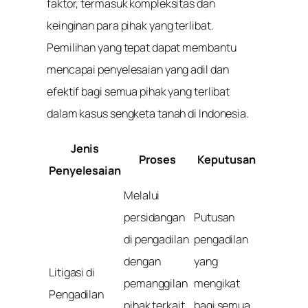
faktor, termasuk kompleksitas dan
keinginan para pihak yang terlibat.
Pemilihan yang tepat dapat membantu
mencapai penyelesaian yang adil dan
efektif bagi semua pihak yang terlibat
dalam kasus sengketa tanah di Indonesia.
Jenis
Proses
Keputusan
Penyelesaian
Melalui
persidangan
Putusan
di pengadilan
pengadilan
dengan
yang
Litigasi di
pemanggilan
mengikat
Pengadilan
pihak terkait
bagi semua