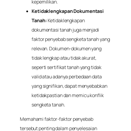
kepemilikan.
Ketidaklengkapan Dokumentasi
Tanah:
Ketidaklengkapan
dokumentasi tanah juga menjadi
faktor penyebab sengketa tanah yang
relevan. Dokumen-dokumen yang
tidak lengkap atau tidak akurat,
seperti sertifikat tanah yang tidak
valid atau adanya perbedaan data
yang signifikan, dapat menyebabkan
ketidakpastian dan memicu konflik
sengketa tanah.
Memahami faktor-faktor penyebab
tersebut penting dalam penyelesaian