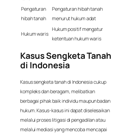
Pengaturan
Pengaturan hibah tanah
hibah tanah
menurut hukum adat
Hukum positif mengatur
Hukum waris
ketentuan hukum waris
Kasus Sengketa Tanah
di Indonesia
Kasus sengketa tanah di Indonesia cukup
kompleks dan beragam, melibatkan
berbagai pihak baik individu maupun badan
hukum. Kasus-kasus ini dapat diselesaikan
melalui proses litigasi di pengadilan atau
melalui mediasi yang mencoba mencapai