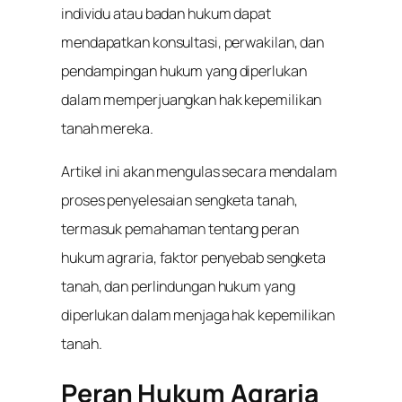
individu atau badan hukum dapat
mendapatkan konsultasi, perwakilan, dan
pendampingan hukum yang diperlukan
dalam memperjuangkan hak kepemilikan
tanah mereka.
Artikel ini akan mengulas secara mendalam
proses penyelesaian sengketa tanah,
termasuk pemahaman tentang peran
hukum agraria, faktor penyebab sengketa
tanah, dan perlindungan hukum yang
diperlukan dalam menjaga hak kepemilikan
tanah.
Peran Hukum Agraria