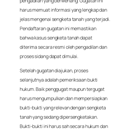
pengadilan yang berwenang. Gugatan ini
harus memuat informasi yang lengkap dan
jelas mengenai sengketa tanah yang terjadi.
Pendaftaran gugatan ini memastikan
bahwa kasus sengketa tanah dapat
diterima secara resmi oleh pengadilan dan
proses sidang dapat dimulai.
Setelah gugatan diajukan, proses
selanjutnya adalah pemeriksaan bukti
hukum. Baik penggugat maupun tergugat
harus mengumpulkan dan mempersiapkan
bukti-bukti yang relevan dengan sengketa
tanah yang sedang dipersengketakan.
Bukti-bukti ini harus sah secara hukum dan