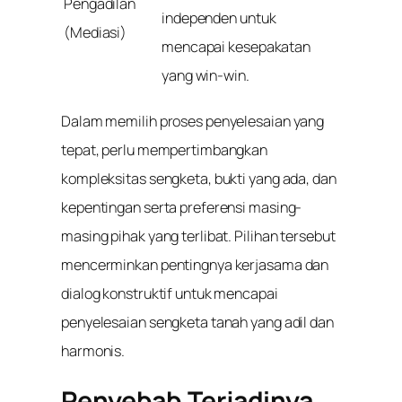
Pengadilan
independen untuk
(Mediasi)
mencapai kesepakatan
yang win-win.
Dalam memilih proses penyelesaian yang
tepat, perlu mempertimbangkan
kompleksitas sengketa, bukti yang ada, dan
kepentingan serta preferensi masing-
masing pihak yang terlibat. Pilihan tersebut
mencerminkan pentingnya kerjasama dan
dialog konstruktif untuk mencapai
penyelesaian sengketa tanah yang adil dan
harmonis.
Penyebab Terjadinya