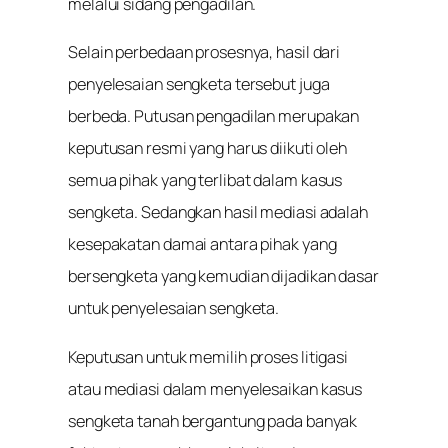
melalui sidang pengadilan.
Selain perbedaan prosesnya, hasil dari
penyelesaian sengketa tersebut juga
berbeda. Putusan pengadilan merupakan
keputusan resmi yang harus diikuti oleh
semua pihak yang terlibat dalam kasus
sengketa. Sedangkan hasil mediasi adalah
kesepakatan damai antara pihak yang
bersengketa yang kemudian dijadikan dasar
untuk penyelesaian sengketa.
Keputusan untuk memilih proses litigasi
atau mediasi dalam menyelesaikan kasus
sengketa tanah bergantung pada banyak