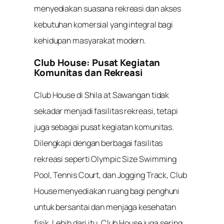
menyediakan suasana rekreasi dan akses
kebutuhan komersial yang integral bagi
kehidupan masyarakat modern.
Club House: Pusat Kegiatan
Komunitas dan Rekreasi
Club House di Shila at Sawangan tidak
sekadar menjadi fasilitas rekreasi, tetapi
juga sebagai pusat kegiatan komunitas.
Dilengkapi dengan berbagai fasilitas
rekreasi seperti Olympic Size Swimming
Pool, Tennis Court, dan Jogging Track, Club
House menyediakan ruang bagi penghuni
untuk bersantai dan menjaga kesehatan
fisik. Lebih dari itu, Club House juga sering