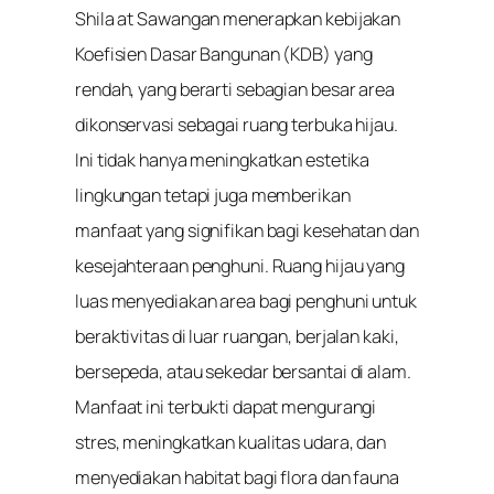
Shila at Sawangan menerapkan kebijakan
Koefisien Dasar Bangunan (KDB) yang
rendah, yang berarti sebagian besar area
dikonservasi sebagai ruang terbuka hijau.
Ini tidak hanya meningkatkan estetika
lingkungan tetapi juga memberikan
manfaat yang signifikan bagi kesehatan dan
kesejahteraan penghuni. Ruang hijau yang
luas menyediakan area bagi penghuni untuk
beraktivitas di luar ruangan, berjalan kaki,
bersepeda, atau sekedar bersantai di alam.
Manfaat ini terbukti dapat mengurangi
stres, meningkatkan kualitas udara, dan
menyediakan habitat bagi flora dan fauna