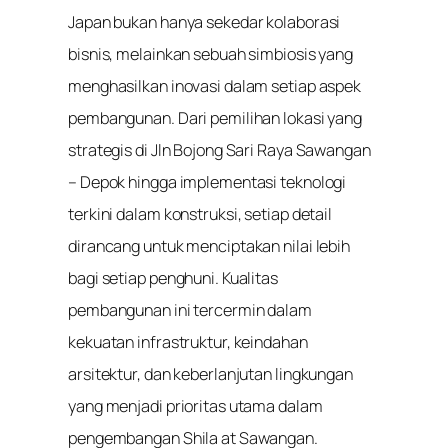
Japan bukan hanya sekedar kolaborasi
bisnis, melainkan sebuah simbiosis yang
menghasilkan inovasi dalam setiap aspek
pembangunan. Dari pemilihan lokasi yang
strategis di Jln Bojong Sari Raya Sawangan
– Depok hingga implementasi teknologi
terkini dalam konstruksi, setiap detail
dirancang untuk menciptakan nilai lebih
bagi setiap penghuni. Kualitas
pembangunan ini tercermin dalam
kekuatan infrastruktur, keindahan
arsitektur, dan keberlanjutan lingkungan
yang menjadi prioritas utama dalam
pengembangan Shila at Sawangan.