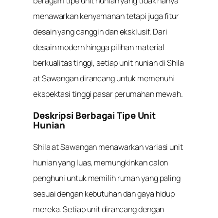
beragam tipe unit hunian yang tidak hanya
menawarkan kenyamanan tetapi juga fitur
desain yang canggih dan eksklusif. Dari
desain modern hingga pilihan material
berkualitas tinggi, setiap unit hunian di Shila
at Sawangan dirancang untuk memenuhi
ekspektasi tinggi pasar perumahan mewah.
Deskripsi Berbagai Tipe Unit
Hunian
Shila at Sawangan menawarkan variasi unit
hunian yang luas, memungkinkan calon
penghuni untuk memilih rumah yang paling
sesuai dengan kebutuhan dan gaya hidup
mereka. Setiap unit dirancang dengan