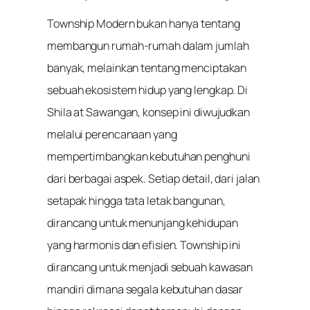
Township Modern bukan hanya tentang
membangun rumah-rumah dalam jumlah
banyak, melainkan tentang menciptakan
sebuah ekosistem hidup yang lengkap. Di
Shila at Sawangan, konsep ini diwujudkan
melalui perencanaan yang
mempertimbangkan kebutuhan penghuni
dari berbagai aspek. Setiap detail, dari jalan
setapak hingga tata letak bangunan,
dirancang untuk menunjang kehidupan
yang harmonis dan efisien. Township ini
dirancang untuk menjadi sebuah kawasan
mandiri dimana segala kebutuhan dasar