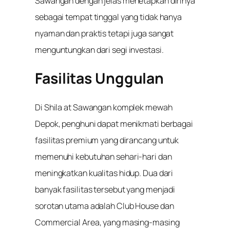
Sawangan dengan jelas menetapkan dirinya
sebagai tempat tinggal yang tidak hanya
nyaman dan praktis tetapi juga sangat
menguntungkan dari segi investasi.
Fasilitas Unggulan
Di Shila at Sawangan komplek mewah
Depok, penghuni dapat menikmati berbagai
fasilitas premium yang dirancang untuk
memenuhi kebutuhan sehari-hari dan
meningkatkan kualitas hidup. Dua dari
banyak fasilitas tersebut yang menjadi
sorotan utama adalah Club House dan
Commercial Area, yang masing-masing