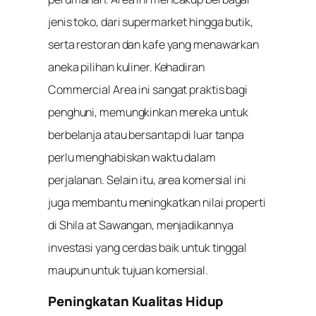
jenis toko, dari supermarket hingga butik,
serta restoran dan kafe yang menawarkan
aneka pilihan kuliner. Kehadiran
Commercial Area ini sangat praktis bagi
penghuni, memungkinkan mereka untuk
berbelanja atau bersantap di luar tanpa
perlu menghabiskan waktu dalam
perjalanan. Selain itu, area komersial ini
juga membantu meningkatkan nilai properti
di Shila at Sawangan, menjadikannya
investasi yang cerdas baik untuk tinggal
maupun untuk tujuan komersial.
Peningkatan Kualitas Hidup