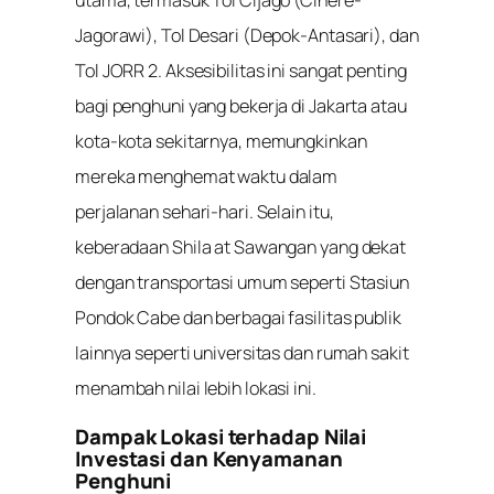
Jagorawi), Tol Desari (Depok-Antasari), dan
Tol JORR 2. Aksesibilitas ini sangat penting
bagi penghuni yang bekerja di Jakarta atau
kota-kota sekitarnya, memungkinkan
mereka menghemat waktu dalam
perjalanan sehari-hari. Selain itu,
keberadaan Shila at Sawangan yang dekat
dengan transportasi umum seperti Stasiun
Pondok Cabe dan berbagai fasilitas publik
lainnya seperti universitas dan rumah sakit
menambah nilai lebih lokasi ini.
Dampak Lokasi terhadap Nilai
Investasi dan Kenyamanan
Penghuni