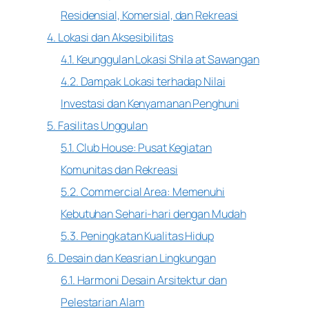
Residensial, Komersial, dan Rekreasi
4. Lokasi dan Aksesibilitas
4.1. Keunggulan Lokasi Shila at Sawangan
4.2. Dampak Lokasi terhadap Nilai
Investasi dan Kenyamanan Penghuni
5. Fasilitas Unggulan
5.1. Club House: Pusat Kegiatan
Komunitas dan Rekreasi
5.2. Commercial Area: Memenuhi
Kebutuhan Sehari-hari dengan Mudah
5.3. Peningkatan Kualitas Hidup
6. Desain dan Keasrian Lingkungan
6.1. Harmoni Desain Arsitektur dan
Pelestarian Alam