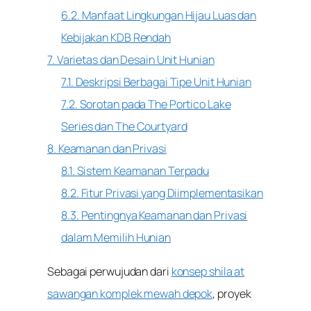
6.2. Manfaat Lingkungan Hijau Luas dan
Kebijakan KDB Rendah
7. Varietas dan Desain Unit Hunian
7.1. Deskripsi Berbagai Tipe Unit Hunian
7.2. Sorotan pada The Portico Lake
Series dan The Courtyard
8. Keamanan dan Privasi
8.1. Sistem Keamanan Terpadu
8.2. Fitur Privasi yang Diimplementasikan
8.3. Pentingnya Keamanan dan Privasi
dalam Memilih Hunian
Sebagai perwujudan dari
konsep
shila at
sawangan komplek mewah depok
, proyek