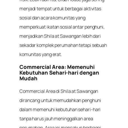
menjadi tempat untuk berbagai aktivitas
sosial dan acara komunitas yang
memperkuat ikatan sosial antar penghuni,
menjadikan Shila at Sawangan lebih dari
sekadar komplek perumahan tetapi sebuah
komunitas yang erat.
Commercial Area: Memenuhi
Kebutuhan Sehari-hari dengan
Mudah
Commercial Area di Shila at Sawangan
dirancang untuk memudahkan penghuni
dalam memenuhi kebutuhan sehari-hari
tanpa harus jauh meninggalkan area
perumahan. Area ini mencakup berbagai