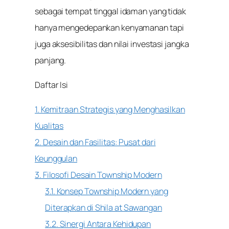
sebagai tempat tinggal idaman yang tidak
hanya mengedepankan kenyamanan tapi
juga aksesibilitas dan nilai investasi jangka
panjang.
Daftar Isi
1. Kemitraan Strategis yang Menghasilkan
Kualitas
2. Desain dan Fasilitas: Pusat dari
Keunggulan
3. Filosofi Desain Township Modern
3.1. Konsep Township Modern yang
Diterapkan di Shila at Sawangan
3.2. Sinergi Antara Kehidupan