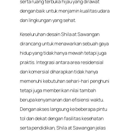
serta ruang terbuka hijau yang dirawat
dengan baik untuk menjamin kualitas udara
dan lingkungan yang sehat.
Keseluruhan desain Shila at Sawangan
dirancang untuk menawarkan sebuah gaya
hidup yang tidak hanya mewah tetapi juga
praktis. Integrasi antara area residensial
dan komersial diharapkan tidak hanya
memenuhi kebutuhan sehari-hari penghuni
tetapi juga memberikan nilai tambah
berupa kenyamanan dan efisiensi waktu.
Dengan akses langsung ke beberapa pintu
tol dan dekat dengan fasilitas kesehatan
serta pendidikan, Shila at Sawangan jelas