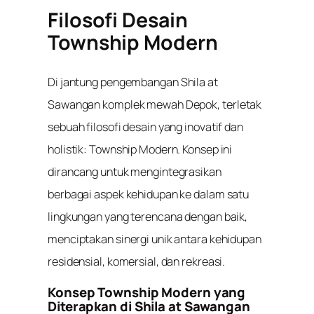
Filosofi Desain
Township Modern
Di jantung pengembangan
Shila at
Sawangan komplek mewah Depok
, terletak
sebuah filosofi desain yang inovatif dan
holistik: Township Modern. Konsep ini
dirancang untuk mengintegrasikan
berbagai aspek kehidupan ke dalam satu
lingkungan yang terencana dengan baik,
menciptakan sinergi unik antara kehidupan
residensial, komersial, dan rekreasi.
Konsep Township Modern yang
Diterapkan di Shila at Sawangan