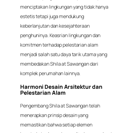
menciptakan lingkungan yang tidak hanya
estetis tetapi juga mendukung
keberlanjutan dan kesejahteraan
penghuninya. Keasrian lingkungan dan
komitmen terhadap pelestarian alam
menjadi salah satu daya tarik utama yang
membedakan Shila at Sawangan dari
komplek perumahan lainnya.
Harmoni Desain Arsitektur dan
Pelestarian Alam
Pengembang Shila at Sawangan telah
menerapkan prinsip desain yang
memastikan bahwa setiap elemen