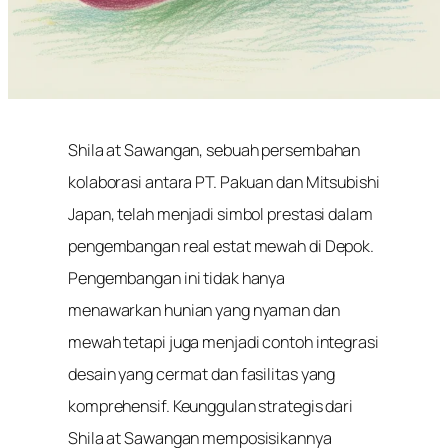
Masbo
24 April 2024
Shila at Sawangan, sebuah persembahan
kolaborasi antara PT. Pakuan dan Mitsubishi
Japan, telah menjadi simbol prestasi dalam
pengembangan real estat mewah di Depok.
Pengembangan ini tidak hanya
menawarkan hunian yang nyaman dan
mewah tetapi juga menjadi contoh integrasi
desain yang cermat dan fasilitas yang
komprehensif. Keunggulan strategis dari
Shila at Sawangan memposisikannya