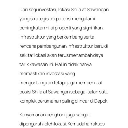
Dari segi investasi, lokasi Shila at Sawangan
yang strategis berpotensi mengalami
peningkatan nilai properti yang signifikan.
Infrastruktur yang berkembang serta
rencana pembangunan infrastruktur baru di
sekitar lokasi akan terus menambah daya
tarik kawasan ini. Hal ini tidak hanya
memastikan investasi yang
menguntungkan tetapi juga memperkuat
posisi Shila at Sawangan sebagai salah satu
komplek perumahan paling diincar di Depok.
Kenyamanan penghuni juga sangat
dipengaruhi oleh lokasi. Kemudahan akses