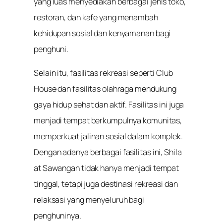
yang luas menyediakan berbagai jenis toko,
restoran, dan kafe yang menambah
kehidupan sosial dan kenyamanan bagi
penghuni.
Selain itu, fasilitas rekreasi seperti Club
House dan fasilitas olahraga mendukung
gaya hidup sehat dan aktif. Fasilitas ini juga
menjadi tempat berkumpulnya komunitas,
memperkuat jalinan sosial dalam komplek.
Dengan adanya berbagai fasilitas ini, Shila
at Sawangan tidak hanya menjadi tempat
tinggal, tetapi juga destinasi rekreasi dan
relaksasi yang menyeluruh bagi
penghuninya.