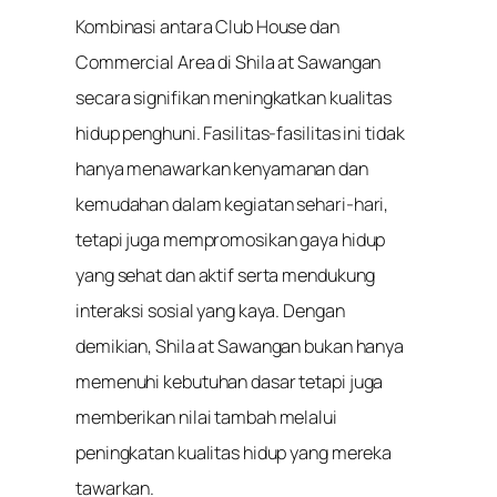
Kombinasi antara Club House dan
Commercial Area di Shila at Sawangan
secara signifikan meningkatkan kualitas
hidup penghuni. Fasilitas-fasilitas ini tidak
hanya menawarkan kenyamanan dan
kemudahan dalam kegiatan sehari-hari,
tetapi juga mempromosikan gaya hidup
yang sehat dan aktif serta mendukung
interaksi sosial yang kaya. Dengan
demikian, Shila at Sawangan bukan hanya
memenuhi kebutuhan dasar tetapi juga
memberikan nilai tambah melalui
peningkatan kualitas hidup yang mereka
tawarkan.