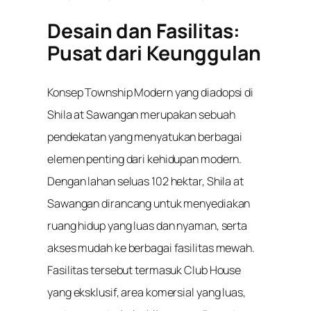
Desain dan Fasilitas:
Pusat dari Keunggulan
Konsep Township Modern yang diadopsi di
Shila at Sawangan merupakan sebuah
pendekatan yang menyatukan berbagai
elemen penting dari kehidupan modern.
Dengan lahan seluas 102 hektar, Shila at
Sawangan dirancang untuk menyediakan
ruang hidup yang luas dan nyaman, serta
akses mudah ke berbagai fasilitas mewah.
Fasilitas tersebut termasuk Club House
yang eksklusif, area komersial yang luas,