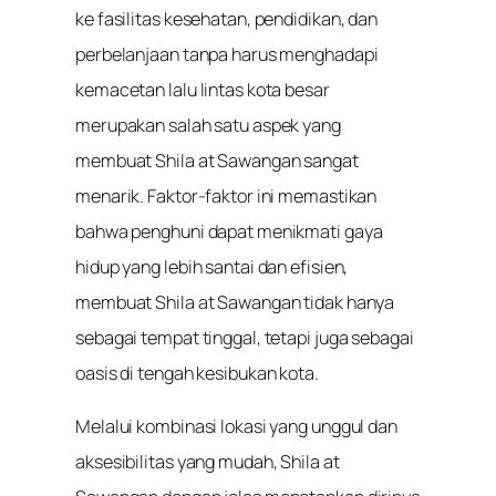
ke fasilitas kesehatan, pendidikan, dan
perbelanjaan tanpa harus menghadapi
kemacetan lalu lintas kota besar
merupakan salah satu aspek yang
membuat Shila at Sawangan sangat
menarik. Faktor-faktor ini memastikan
bahwa penghuni dapat menikmati gaya
hidup yang lebih santai dan efisien,
membuat Shila at Sawangan tidak hanya
sebagai tempat tinggal, tetapi juga sebagai
oasis di tengah kesibukan kota.
Melalui kombinasi lokasi yang unggul dan
aksesibilitas yang mudah, Shila at