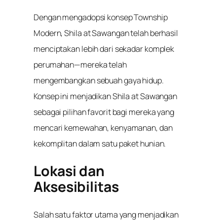
Dengan mengadopsi konsep Township
Modern, Shila at Sawangan telah berhasil
menciptakan lebih dari sekadar komplek
perumahan—mereka telah
mengembangkan sebuah gaya hidup.
Konsep ini menjadikan Shila at Sawangan
sebagai pilihan favorit bagi mereka yang
mencari kemewahan, kenyamanan, dan
kekomplitan dalam satu paket hunian.
Lokasi dan
Aksesibilitas
Salah satu faktor utama yang menjadikan