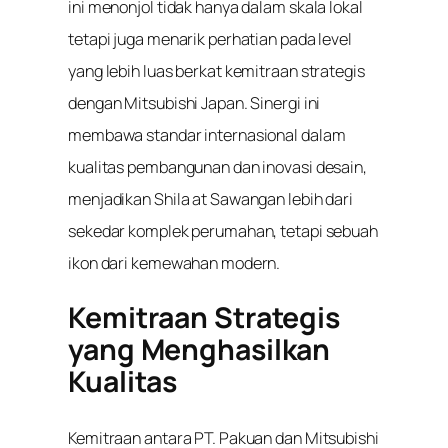
ini menonjol tidak hanya dalam skala lokal
tetapi juga menarik perhatian pada level
yang lebih luas berkat kemitraan strategis
dengan Mitsubishi Japan. Sinergi ini
membawa standar internasional dalam
kualitas pembangunan dan inovasi desain,
menjadikan Shila at Sawangan lebih dari
sekedar komplek perumahan, tetapi sebuah
ikon dari kemewahan modern.
Kemitraan Strategis
yang Menghasilkan
Kualitas
Kemitraan antara PT. Pakuan dan Mitsubishi