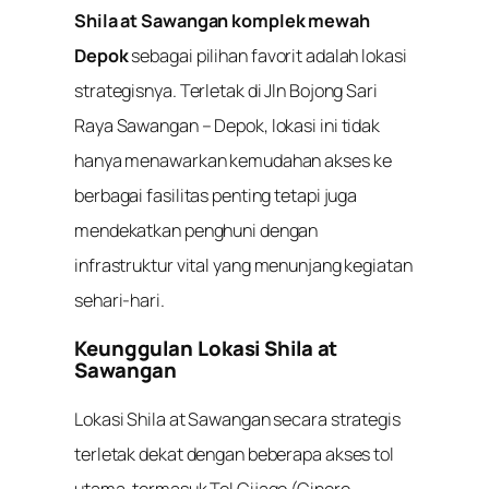
Shila at Sawangan komplek mewah
Depok
sebagai pilihan favorit adalah lokasi
strategisnya. Terletak di Jln Bojong Sari
Raya Sawangan – Depok, lokasi ini tidak
hanya menawarkan kemudahan akses ke
berbagai fasilitas penting tetapi juga
mendekatkan penghuni dengan
infrastruktur vital yang menunjang kegiatan
sehari-hari.
Keunggulan Lokasi Shila at
Sawangan
Lokasi Shila at Sawangan secara strategis
terletak dekat dengan beberapa akses tol
utama, termasuk Tol Cijago (Cinere-