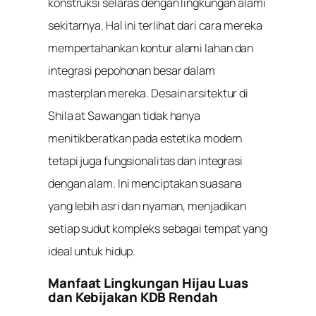
konstruksi selaras dengan lingkungan alami
sekitarnya. Hal ini terlihat dari cara mereka
mempertahankan kontur alami lahan dan
integrasi pepohonan besar dalam
masterplan mereka. Desain arsitektur di
Shila at Sawangan tidak hanya
menitikberatkan pada estetika modern
tetapi juga fungsionalitas dan integrasi
dengan alam. Ini menciptakan suasana
yang lebih asri dan nyaman, menjadikan
setiap sudut kompleks sebagai tempat yang
ideal untuk hidup.
Manfaat Lingkungan Hijau Luas
dan Kebijakan KDB Rendah