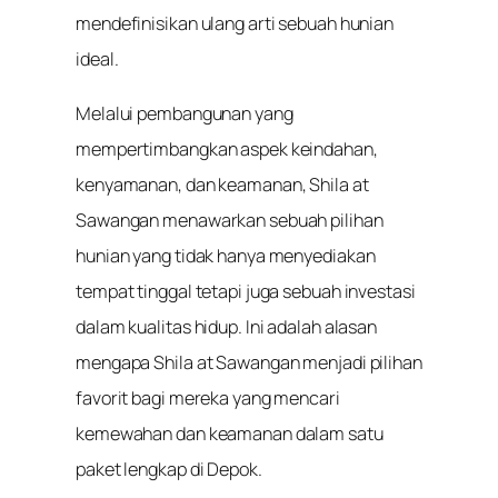
mendefinisikan ulang arti sebuah hunian
ideal.
Melalui pembangunan yang
mempertimbangkan aspek keindahan,
kenyamanan, dan keamanan, Shila at
Sawangan menawarkan sebuah pilihan
hunian yang tidak hanya menyediakan
tempat tinggal tetapi juga sebuah investasi
dalam kualitas hidup. Ini adalah alasan
mengapa Shila at Sawangan menjadi pilihan
favorit bagi mereka yang mencari
kemewahan dan keamanan dalam satu
paket lengkap di Depok.