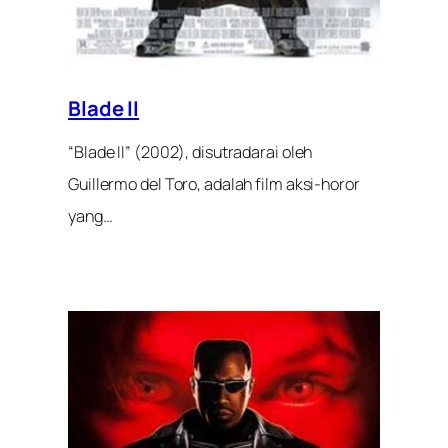
Blade II
“Blade II” (2002), disutradarai oleh
Guillermo del Toro, adalah film aksi-horor
yang…