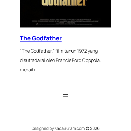
The Godfather
“The Godfather,” film tahun 1972 yang
disutradarai oleh Francis Ford Coppola,
meraih…
Designed by KacaBuram.com
©
2026