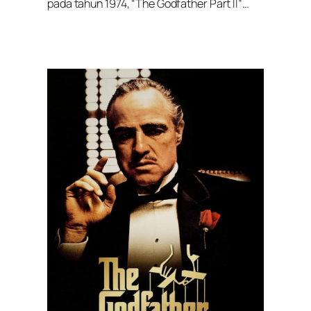
pada tahun 1974, “The Godfather Part II”…