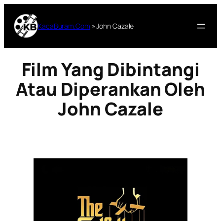
Lewati
ke
KacaBuram.Com
»
John Cazale
konten
Film Yang Dibintangi
Atau Diperankan Oleh
John Cazale