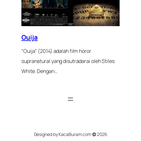
Ouija
“Ouija” (2014) adalah film horor
supranatural yang disutradarai oleh Stiles
White. Dengan…
Designed by KacaBuram.com
©
2026