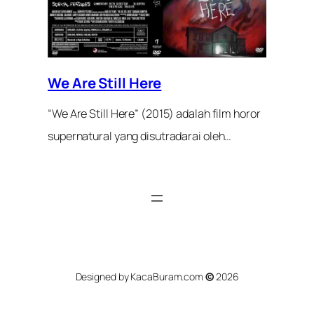
We Are Still Here
“We Are Still Here” (2015) adalah film horor
supernatural yang disutradarai oleh…
Designed by KacaBuram.com
©
2026