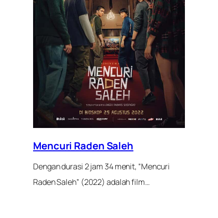
Mencuri Raden Saleh
Dengan durasi 2 jam 34 menit, “Mencuri
Raden Saleh” (2022) adalah film…