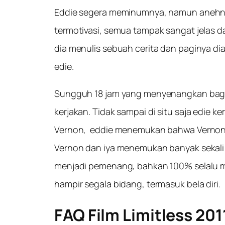
Eddie segera meminumnya, namun anehnya, 
termotivasi, semua tampak sangat jelas d
dia menulis sebuah cerita dan paginya dia
edie.
Sungguh 18 jam yang menyenangkan bagi 
kerjakan. Tidak sampai di situ saja edie 
Vernon, eddie menemukan bahwa Vernon t
Vernon dan iya menemukan banyak sekali P
menjadi pemenang, bahkan 100% selalu men
hampir segala bidang, termasuk bela diri.
FAQ Film Limitless 201