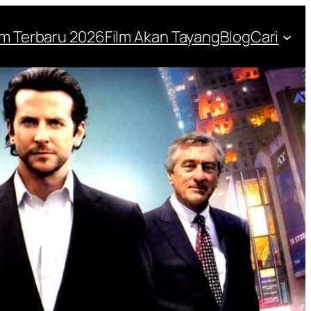
lm Terbaru 2026
Film Akan Tayang
Blog
Cari
 2011