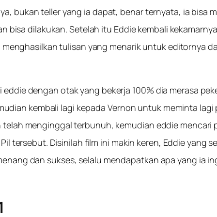
bukan teller yang ia dapat, benar ternyata, ia bisa 
an bisa dilakukan. Setelah itu Eddie kembali kekamarn
 menghasilkan tulisan yang menarik untuk editornya dan
eddie dengan otak yang bekerja 100% dia merasa peke
kemudian kembali lagi kepada Vernon untuk meminta lagi 
elah menginggal terbunuh, kemudian eddie mencari pi
il tersebut. Disinilah film ini makin keren, Eddie yang
ang dan sukses, selalu mendapatkan apa yang ia ingink
1