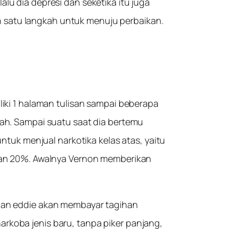
lu dia depresi dan seketika itu juga
 satu langkah untuk menuju perbaikan.
liki 1 halaman tulisan sampai beberapa
rah. Sampai suatu saat dia bertemu
k menjual narkotika kelas atas, yaitu
n 20%. Awalnya Vernon memberikan
apan eddie akan membayar tagihan
rkoba jenis baru, tanpa piker panjang,