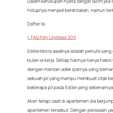
Dalam kehidupan nyata sangat lazim jika 
hidupnya menjadi berantakan, namun ter
Daftar Isi
1. FAQ Film Limitless 2011
Eddie Morra awalnya adalah penulis yang 
bulan ia kerja. Setiap harinya hanya hab
dengan mantan adek iparnya yang bernam
sebuah pil yang mampu membuat otak b
beberapa pil pada Eddie yang sebenarnya t
Akan tetapi saat di apartemen dia berju
apartemen tersebut. Dengan perasaan yan