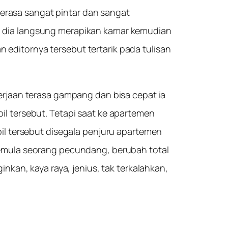
merasa sangat pintar dan sangat
ya dia langsung merapikan kamar kemudian
 editornya tersebut tertarik pada tulisan
rjaan terasa gampang dan bisa cepat ia
pil tersebut. Tetapi saat ke apartemen
l tersebut disegala penjuru apartemen
 semula seorang pecundang, berubah total
an, kaya raya, jenius, tak terkalahkan,