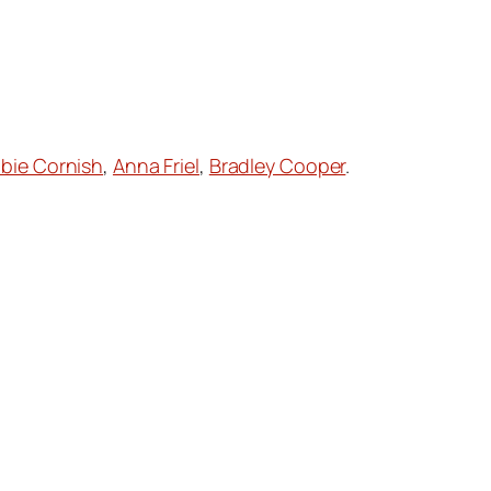
bie Cornish
,
Anna Friel
,
Bradley Cooper
.