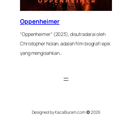
Oppenheimer
“Oppenheimer” (2023), disutradarai oleh
Christopher Nolan, adalah film biografi epik
yang mengisahkan…
Designed by KacaBuram.com
©
2026