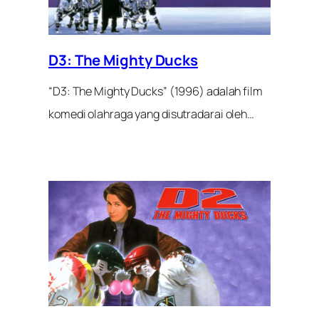
D3: The Mighty Ducks
“D3: The Mighty Ducks” (1996) adalah film
komedi olahraga yang disutradarai oleh…