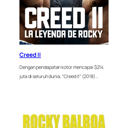
Creed II
Dengan pendapatan kotor mencapai $214
juta di seluruh dunia, “Creed II” (2018)…