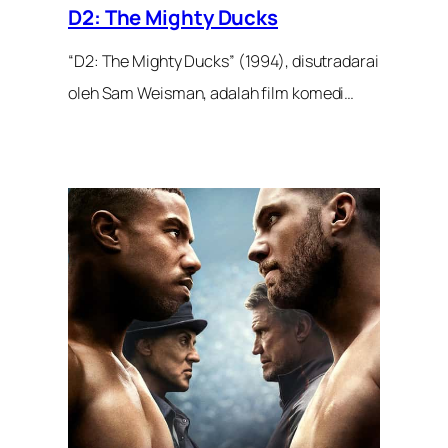
D2: The Mighty Ducks
“D2: The Mighty Ducks” (1994), disutradarai
oleh Sam Weisman, adalah film komedi…