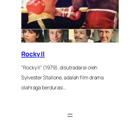
Rocky II
“Rocky II” (1979), disutradarai oleh
Sylvester Stallone, adalah film drama
olahraga berdurasi…