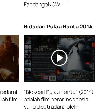
FandangoNOW.
Bidadari Pulau Hantu 2014
tradarai
“Bidadari Pulau Hantu” (2014)
lah film
adalah film horor Indonesia
yang disutradarai oleh