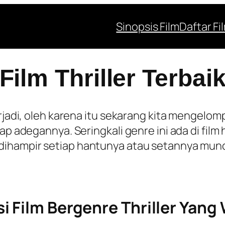
Sinopsis Film
Daftar Fi
Film Thriller Terbai
rjadi, oleh karena itu sekarang kita mengelomp
ap adegannya. Seringkali genre ini ada di film
 dihampir setiap hantunya atau setannya munc
 Film Bergenre Thriller Yang 