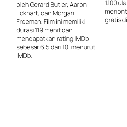
1.100 u
oleh Gerard Butler, Aaron
menonto
Eckhart, dan Morgan
gratis d
Freeman. Film ini memiliki
durasi 119 menit dan
mendapatkan rating IMDb
sebesar 6,5 dari 10, menurut
IMDb.