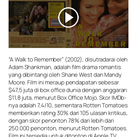
“A Walk to Remember” (2002), disutradarai oleh
Adam Shankman, adalah film drama romantis
yang dibintangi oleh Shane West dan Mandy
Moore. Film ini meraup pendapatan sebesar
$47,5 juta di box office dunia dengan anggaran
$11,8 juta, menurut Box Office Mojo. Skor IMDb-
nya adalah 7,4/10, sementara Rotten Tomatoes
memberikan rating 30% dari 105 ulasan kritikus,
dengan skor penonton 78% dari lebih dari
250.000 penonton, menurut Rotten Tomatoes.
Film ini tersedia untuk ditonton di Apple TV,