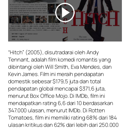
“Hitch” (2005), disutradarai oleh Andy
Tennant, adalah film komedi romantis yang
dibintangi oleh Will Smith, Eva Mendes, dan
Kevin James. Film ini meraih pendapatan
domestik sebesar $179,5 juta dan total
pendapatan global mencapai $371,6 juta,
menurut Box Office Mojo. Di IMDb, film ini
mendapatkan rating 6,6 dari 10 berdasarkan
347.000 ulasan, menurut IMDb. Di Rotten
Tomatoes, film ini memiliki rating 68% dari 184
ulasan kritikus dan 62% dari lebih dari 250.000