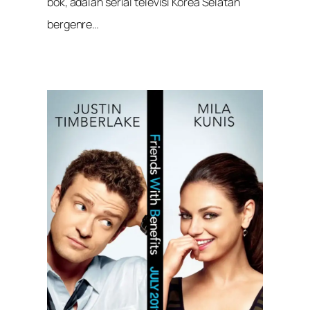
bok, adalah serial televisi Korea Selatan
bergenre…