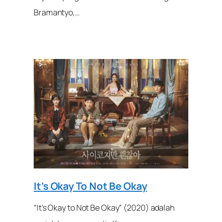
Bramantyo,…
It’s Okay To Not Be Okay
“It’s Okay to Not Be Okay” (2020) adalah