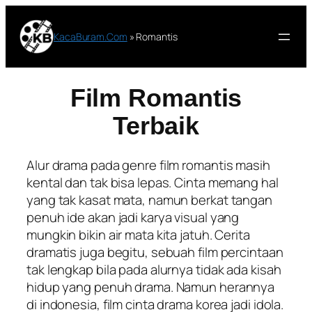
Lewati
ke
KacaBuram.Com
»
Romantis
konten
Film Romantis
Terbaik
Alur drama pada genre film romantis masih
kental dan tak bisa lepas. Cinta memang hal
yang tak kasat mata, namun berkat tangan
penuh ide akan jadi karya visual yang
mungkin bikin air mata kita jatuh. Cerita
dramatis juga begitu, sebuah film percintaan
tak lengkap bila pada alurnya tidak ada kisah
hidup yang penuh drama. Namun herannya
di indonesia, film cinta drama korea jadi idola.