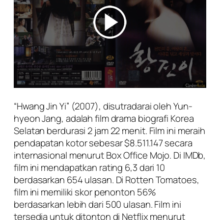
“Hwang Jin Yi” (2007), disutradarai oleh Yun-
hyeon Jang, adalah film drama biografi Korea
Selatan berdurasi 2 jam 22 menit. Film ini meraih
pendapatan kotor sebesar $8.511.147 secara
internasional menurut Box Office Mojo. Di IMDb,
film ini mendapatkan rating 6,3 dari 10
berdasarkan 654 ulasan. Di Rotten Tomatoes,
film ini memiliki skor penonton 56%
berdasarkan lebih dari 500 ulasan. Film ini
tersedia untuk ditonton di Netflix menurut