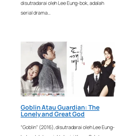
disutradarai oleh Lee Eung-bok, adalah
serial drama…
Goblin Atau Guardian: The
Lonely and Great God
“Goblin” (2016), disutradarai oleh Lee Eung-