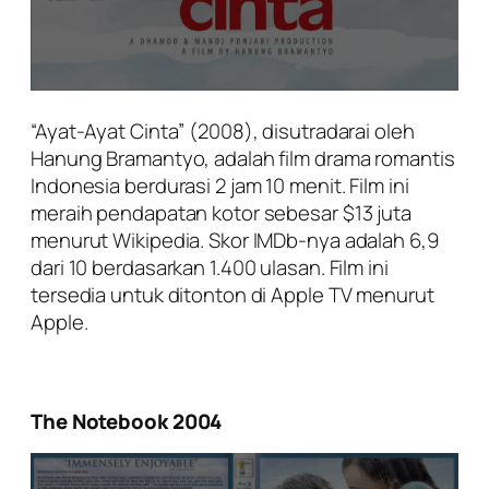
“Ayat-Ayat Cinta” (2008), disutradarai oleh
Hanung Bramantyo, adalah film drama romantis
Indonesia berdurasi 2 jam 10 menit. Film ini
meraih pendapatan kotor sebesar $13 juta
menurut Wikipedia. Skor IMDb-nya adalah 6,9
dari 10 berdasarkan 1.400 ulasan. Film ini
tersedia untuk ditonton di Apple TV menurut
Apple.
The Notebook 2004