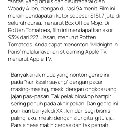
fantasi yang ditulis dan disutradarai oleh
Woody Allen, dengan durasi 94 menit. Film ini
meraih pendapatan kotor sebesar $151,7 juta di
seluruh dunia, menurut Box Office Mojo. Di
Rotten Tomatoes, film ini mendapatkan skor
93% dari 227 ulasan, menurut Rotten
Tomatoes. Anda dapat menonton “Midnight in
Paris” melalui layanan streaming Apple TV,
menurut Apple TV.
Banyak anak muda yang nonton genre ini
pada “hari kasih sayang” dengan pacar
masing-masing, meski dengan ongkos uang
jajan pas-pasan. Tak pelak bioskop hampir
sering penuh pada akhir pekan. Dan genre ini
pun kian banyak di XXI, krn dari segi bisnis
paling laku, meski dengan alur gitu-gitu aja.
Para sineas makin cerdas dan tak pernah