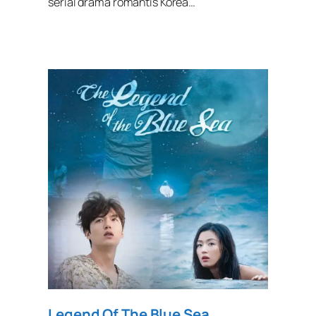
serial drama romantis Korea…
Legend Of The Blue Sea