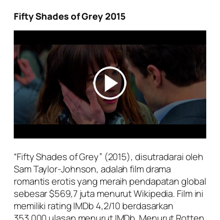
Fifty Shades of Grey 2015
“Fifty Shades of Grey” (2015), disutradarai oleh
Sam Taylor-Johnson, adalah film drama
romantis erotis yang meraih pendapatan global
sebesar $569,7 juta menurut Wikipedia. Film ini
memiliki rating IMDb 4,2/10 berdasarkan
353.000 ulasan menurut IMDb. Menurut Rotten