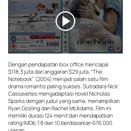
Dengan pendapatan box office mencapai
$118,3 juta dari anggaran $29 juta, “The
Notebook” (2004) menjadi salah satu film
drama romantis paling sukses. Sutradara Nick
Cassavetes mengadaptasi novel Nicholas
Sparks dengan judul yang sama, menampilkan
Ryan Gosling dan Rachel McAdams. Film ini
memiliki durasi 124 menit dan mendapatkan
rating IMDb 7,8 dari 10 berdasarkan 676.000
ulasan.