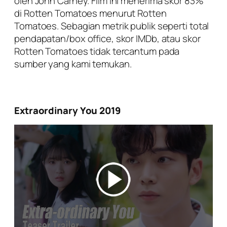
oleh John Carney. Film ini menerima skor 83%
di Rotten Tomatoes menurut Rotten
Tomatoes. Sebagian metrik publik seperti total
pendapatan/box office, skor IMDb, atau skor
Rotten Tomatoes tidak tercantum pada
sumber yang kami temukan.
Extraordinary You 2019