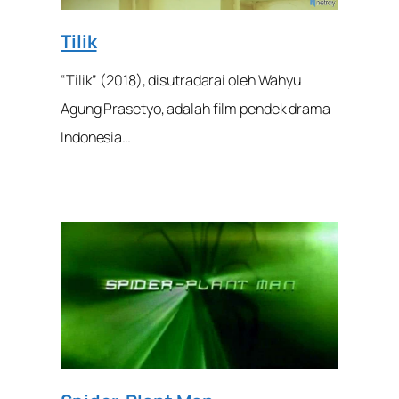
Tilik
“Tilik” (2018), disutradarai oleh Wahyu
Agung Prasetyo, adalah film pendek drama
Indonesia…