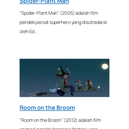
Spider-Plant Man
“Spider-Plant Man” (2005) adalah film
pendek parodi superhero yang disutradarai
oleh Ed…
Room on the Broom
“Room on the Broom” (2012) adalah film