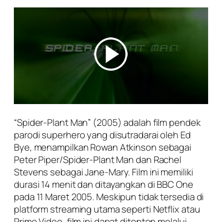
“Spider-Plant Man” (2005) adalah film pendek
parodi superhero yang disutradarai oleh Ed
Bye, menampilkan Rowan Atkinson sebagai
Peter Piper/Spider-Plant Man dan Rachel
Stevens sebagai Jane-Mary. Film ini memiliki
durasi 14 menit dan ditayangkan di BBC One
pada 11 Maret 2005. Meskipun tidak tersedia di
platform streaming utama seperti Netflix atau
Prime Video, film ini dapat ditonton melalui