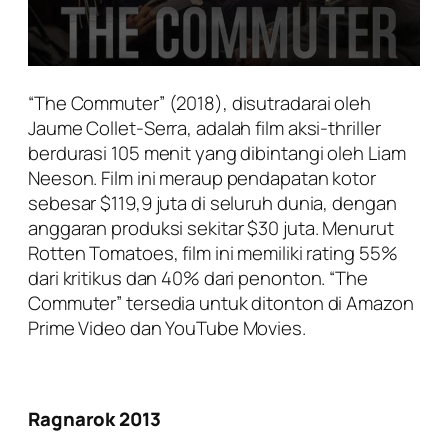
“The Commuter” (2018), disutradarai oleh
Jaume Collet-Serra, adalah film aksi-thriller
berdurasi 105 menit yang dibintangi oleh Liam
Neeson. Film ini meraup pendapatan kotor
sebesar $119,9 juta di seluruh dunia, dengan
anggaran produksi sekitar $30 juta. Menurut
Rotten Tomatoes, film ini memiliki rating 55%
dari kritikus dan 40% dari penonton. “The
Commuter” tersedia untuk ditonton di Amazon
Prime Video dan YouTube Movies.
Ragnarok 2013