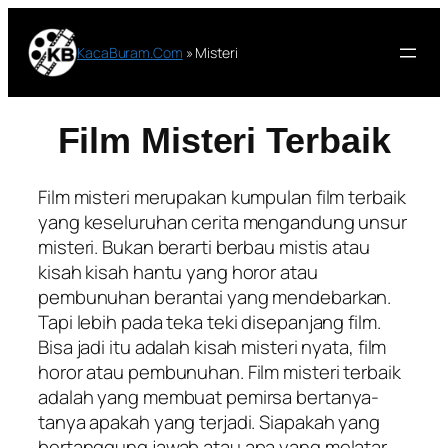
Lewati
ke
KacaBuram.Com
»
Misteri
konten
Film Misteri Terbaik
Film misteri merupakan kumpulan film terbaik
yang keseluruhan cerita mengandung unsur
misteri. Bukan berarti berbau mistis atau
kisah kisah hantu yang horor atau
pembunuhan berantai yang mendebarkan.
Tapi lebih pada teka teki disepanjang film.
Bisa jadi itu adalah kisah misteri nyata, film
horor atau pembunuhan. Film misteri terbaik
adalah yang membuat pemirsa bertanya-
tanya apakah yang terjadi. Siapakah yang
bertanggung jawab atau apa yang melatar