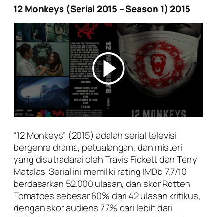
12 Monkeys (Serial 2015 – Season 1) 2015
“12 Monkeys” (2015) adalah serial televisi
bergenre drama, petualangan, dan misteri
yang disutradarai oleh Travis Fickett dan Terry
Matalas. Serial ini memiliki rating IMDb 7,7/10
berdasarkan 52.000 ulasan, dan skor Rotten
Tomatoes sebesar 60% dari 42 ulasan kritikus,
dengan skor audiens 77% dari lebih dari