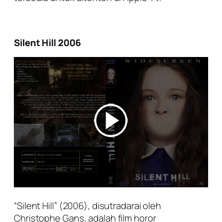
Silent Hill 2006
“Silent Hill” (2006), disutradarai oleh
Christophe Gans, adalah film horor