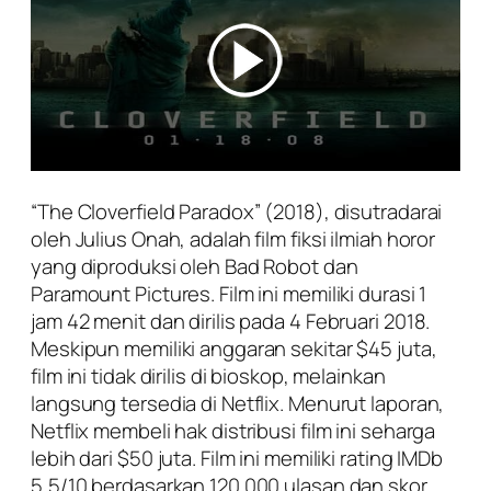
“The Cloverfield Paradox” (2018), disutradarai
oleh Julius Onah, adalah film fiksi ilmiah horor
yang diproduksi oleh Bad Robot dan
Paramount Pictures. Film ini memiliki durasi 1
jam 42 menit dan dirilis pada 4 Februari 2018.
Meskipun memiliki anggaran sekitar $45 juta,
film ini tidak dirilis di bioskop, melainkan
langsung tersedia di Netflix. Menurut laporan,
Netflix membeli hak distribusi film ini seharga
lebih dari $50 juta. Film ini memiliki rating IMDb
5,5/10 berdasarkan 120.000 ulasan dan skor