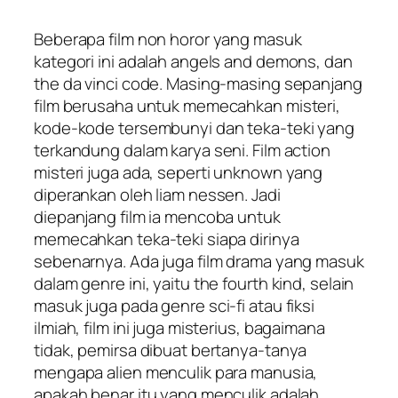
Beberapa film non horor yang masuk
kategori ini adalah angels and demons, dan
the da vinci code. Masing-masing sepanjang
film berusaha untuk memecahkan misteri,
kode-kode tersembunyi dan teka-teki yang
terkandung dalam karya seni. Film action
misteri juga ada, seperti unknown yang
diperankan oleh liam nessen. Jadi
diepanjang film ia mencoba untuk
memecahkan teka-teki siapa dirinya
sebenarnya. Ada juga film drama yang masuk
dalam genre ini, yaitu the fourth kind, selain
masuk juga pada genre sci-fi atau fiksi
ilmiah, film ini juga misterius, bagaimana
tidak, pemirsa dibuat bertanya-tanya
mengapa alien menculik para manusia,
apakah benar itu yang menculik adalah