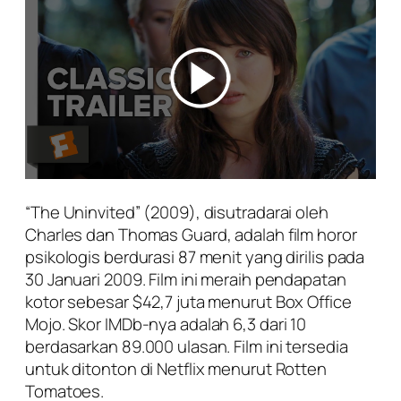
“The Uninvited” (2009), disutradarai oleh
Charles dan Thomas Guard, adalah film horor
psikologis berdurasi 87 menit yang dirilis pada
30 Januari 2009. Film ini meraih pendapatan
kotor sebesar $42,7 juta menurut Box Office
Mojo. Skor IMDb-nya adalah 6,3 dari 10
berdasarkan 89.000 ulasan. Film ini tersedia
untuk ditonton di Netflix menurut Rotten
Tomatoes.