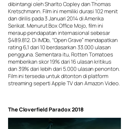
dibintangi oleh Sharlto Copley dan Thomas
Kretschmann. Film ini memiliki durasi 102 menit
dan dirilis pada 3 Januari 2014 di Amerika
Serikat. Menurut Box Office Mojo, film ini
meraup pendapatan internasional sebesar
$489.812. Di IMDb, “Open Grave” mendapatkan
rating 6,1 dari 10 berdasarkan 33.000 ulasan
pengguna. Sementara itu, Rotten Tomatoes
memberikan skor 19% dari 16 ulasan kritikus
dan 39% dari lebih dari 5.000 ulasan penonton.
Film ini tersedia untuk ditonton di platform
streaming seperti Apple TV dan Amazon Video.
The Cloverfield Paradox 2018