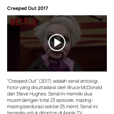
Creeped Out 2017
“Creeped Out” (2017) adalah serial antologi
horor yang disutradarai oleh Bruce McDonald
dan Steve Hughes. Serial ini memiliki dua
musim dengan total 23 episode, masing-
masing berdurasi sekitar 25 menit. Serial ini
tersedia untuk ditonton di Apple TV.