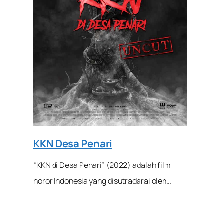
KKN Desa Penari
“KKN di Desa Penari” (2022) adalah film
horor Indonesia yang disutradarai oleh…