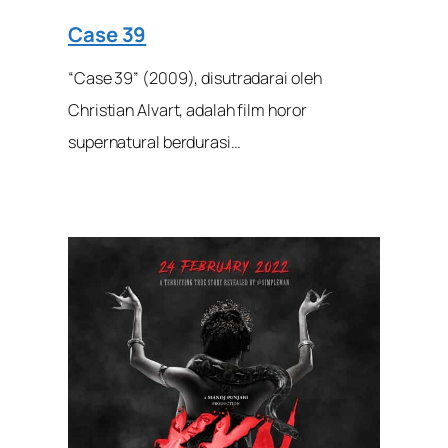
Case 39
“Case 39” (2009), disutradarai oleh
Christian Alvart, adalah film horor
supernatural berdurasi…