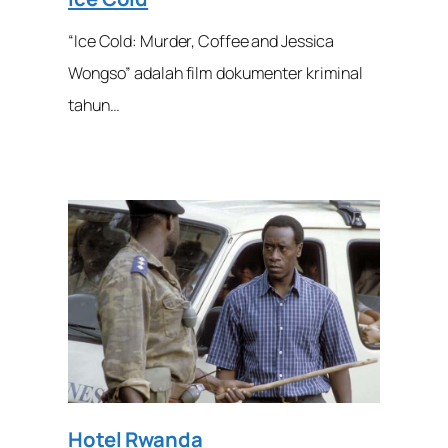
“Ice Cold: Murder, Coffee and Jessica
Wongso” adalah film dokumenter kriminal
tahun…
Hotel Rwanda