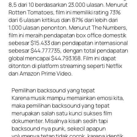
8,5 dari 10 berdasarkan 23.000 ulasan. Menurut
Rotten Tomatoes, film ini memiliki rating 73%
dari 6 ulasan kritikus dan 87% dari lebih dari
1.000 ulasan penonton. Menurut The Numbers,
film ini meraih pendapatan box office domestik
sebesar $15.433 dan pendapatan internasional
sebesar $44.777.735, dengan total pendapatan
global mencapai $44.793.168. Film ini dapat
ditonton di platform streaming seperti Netflix
dan Amazon Prime Video.
Pemilihan backsound yang tepat
Karena musik mampu memainkan emosi kita,
maka pemilihan backsound yang tepat
merupakan salah satu kunci sukses film
dokumenter. Misalnya kisah sedih tapi
backsound nya punk, sekecil apapun
volumenya tetap tidak cocok, karena identik