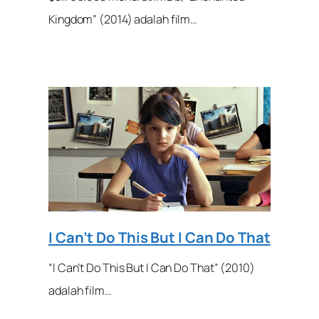
Kingdom” (2014) adalah film…
I Can’t Do This But I Can Do That
“I Can’t Do This But I Can Do That” (2010)
adalah film…