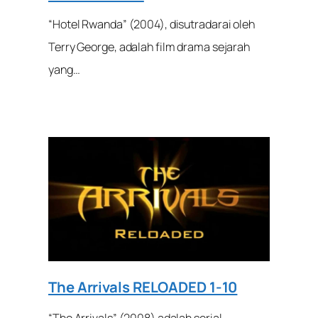
“Hotel Rwanda” (2004), disutradarai oleh
Terry George, adalah film drama sejarah
yang…
The Arrivals RELOADED 1-10
“The Arrivals” (2008) adalah serial