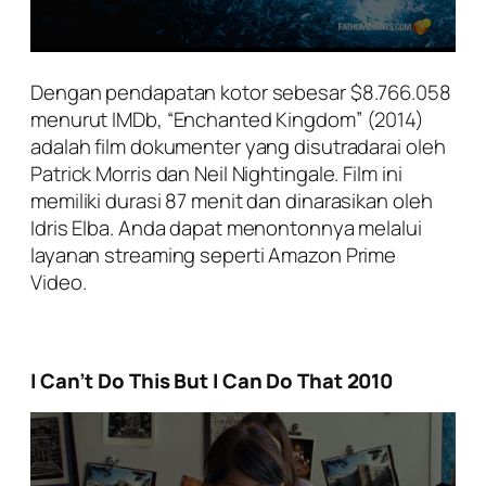
Dengan pendapatan kotor sebesar $8.766.058
menurut IMDb, “Enchanted Kingdom” (2014)
adalah film dokumenter yang disutradarai oleh
Patrick Morris dan Neil Nightingale. Film ini
memiliki durasi 87 menit dan dinarasikan oleh
Idris Elba. Anda dapat menontonnya melalui
layanan streaming seperti Amazon Prime
Video.
I Can’t Do This But I Can Do That 2010