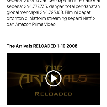
sebesar $15.433 dan pendapatan internasional
sebesar $44.777.735, dengan total pendapatan
global mencapai $44.793.168. Film ini dapat
ditonton di platform streaming seperti Netflix
dan Amazon Prime Video.
The Arrivals RELOADED 1-10 2008