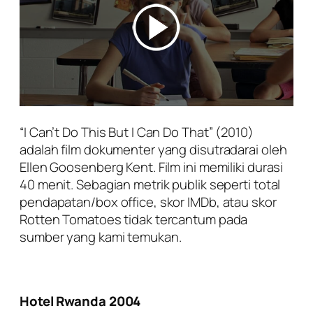
“I Can’t Do This But I Can Do That” (2010)
adalah film dokumenter yang disutradarai oleh
Ellen Goosenberg Kent. Film ini memiliki durasi
40 menit. Sebagian metrik publik seperti total
pendapatan/box office, skor IMDb, atau skor
Rotten Tomatoes tidak tercantum pada
sumber yang kami temukan.
Hotel Rwanda 2004