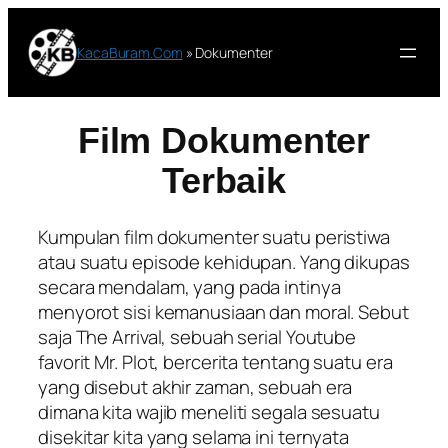
Lewati
ke
KacaBuram.Com
»
Dokumenter
konten
Film Dokumenter
Terbaik
Kumpulan film dokumenter suatu peristiwa
atau suatu episode kehidupan. Yang dikupas
secara mendalam, yang pada intinya
menyorot sisi kemanusiaan dan moral. Sebut
saja The Arrival, sebuah serial Youtube
favorit Mr. Plot, bercerita tentang suatu era
yang disebut akhir zaman, sebuah era
dimana kita wajib meneliti segala sesuatu
disekitar kita yang selama ini ternyata