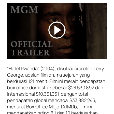
“Hotel Rwanda” (2004), disutradarai oleh Terry
George, adalah film drama sejarah yang
berdurasi 121 menit. Film ini meraih pendapatan
box office domestik sebesar $23.530.892 dan
internasional $10.351.351, dengan total
pendapatan global mencapai $33.882.243,
menurut Box Office Mojo. Di IMDb, film ini
mendapatkan rating 8,1 dari 10 berdasarkan