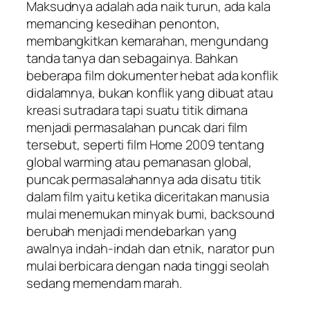
Maksudnya adalah ada naik turun, ada kala
memancing kesedihan penonton,
membangkitkan kemarahan, mengundang
tanda tanya dan sebagainya. Bahkan
beberapa film dokumenter hebat ada konflik
didalamnya, bukan konflik yang dibuat atau
kreasi sutradara tapi suatu titik dimana
menjadi permasalahan puncak dari film
tersebut, seperti film Home 2009 tentang
global warming atau pemanasan global,
puncak permasalahannya ada disatu titik
dalam film yaitu ketika diceritakan manusia
mulai menemukan minyak bumi, backsound
berubah menjadi mendebarkan yang
awalnya indah-indah dan etnik, narator pun
mulai berbicara dengan nada tinggi seolah
sedang memendam marah.